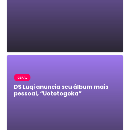
GERAL
D$ Luqi anuncia seu álbum mais
pessoal, “Uototogoka”