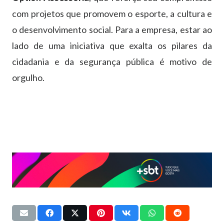
com
projetos
que
promovem
o
esporte,
a
cultura
e
o
desenvolvimento
social.
Para
a
empresa,
estar
ao
lado
de
uma
iniciativa
que
exalta
os
pilares
da
cidadania
e
da
segurança
pública
é
motivo
de
orgulho.