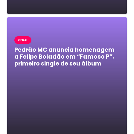
GERAL
Pedrão MC anuncia homenagem
a Felipe Boladão em “Famoso P”,
primeiro single de seu álbum