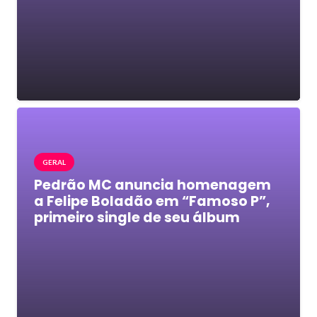
GERAL
Pedrão MC anuncia homenagem
a Felipe Boladão em “Famoso P”,
primeiro single de seu álbum