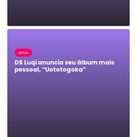
GERAL
D$ Luqi anuncia seu álbum mais
pessoal, “Uototogoka”