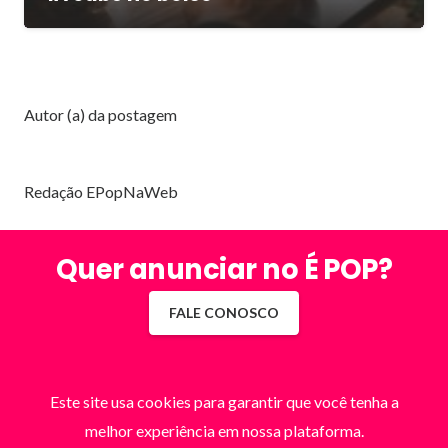
Autor (a) da postagem
Redação EPopNaWeb
Quer anunciar no É POP?
FALE CONOSCO
Este site usa cookies para garantir que você tenha a
melhor experiência em nossa plataforma.