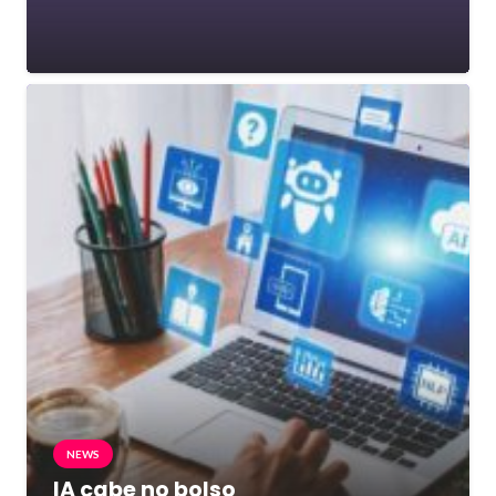
NEWS
IA cabe no bolso