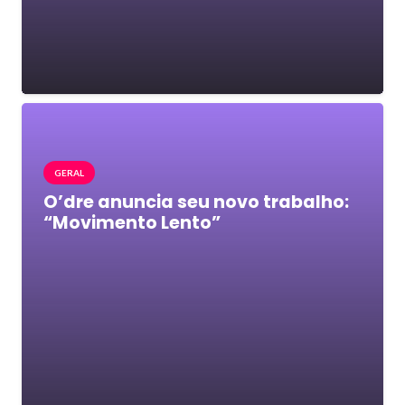
GERAL
O’dre anuncia seu novo trabalho:
“Movimento Lento”