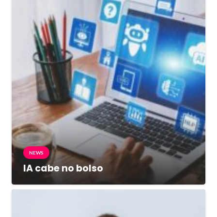
NEWS
IA cabe no bolso