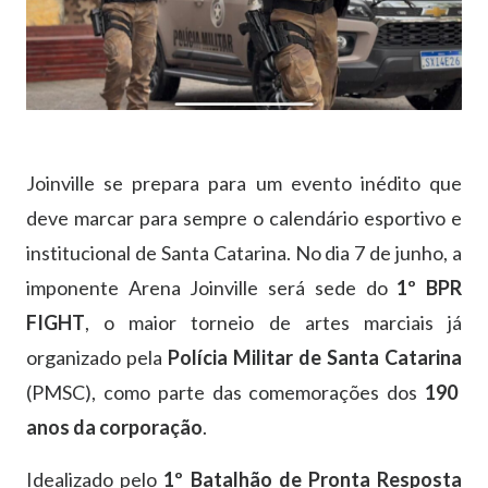
Joinville
se
prepara
para
um
evento
inédito
que
deve
marcar
para
sempre
o
calendário
esportivo
e
institucional
de
Santa
Catarina.
No
dia 7
de
junho,
a
imponente
Arena
Joinville
será
sede
do
1º
BPR
FIGHT
,
o
maior
torneio
de
artes
marciais
já
organizado
pela
Polícia
Militar
de
Santa
Catarina
(
PMSC),
como
parte
das
comemorações
dos
190
anos
da
corporação
.
Idealizado
pelo
1º
Batalhão
de
Pronta
Resposta