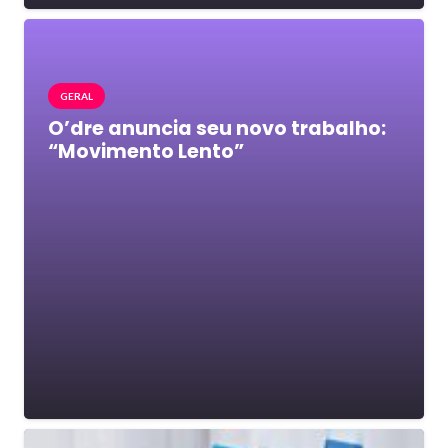
GERAL
O’dre anuncia seu novo trabalho:
“Movimento Lento”