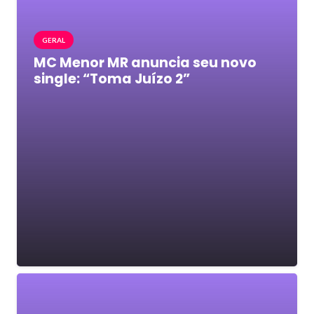
GERAL
MC Menor MR anuncia seu novo
single: “Toma Juízo 2”