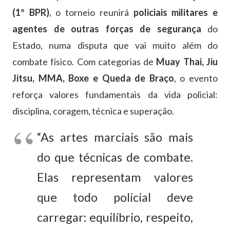
(
1º
BPR)
,
o
torneio
reunirá
policiais
militares
e
agentes
de
outras
forças
de
segurança
do
Estado,
numa
disputa
que
vai
muito
além
do
combate
físico.
Com
categorias
de
Muay
Thai,
Jiu
Jitsu,
MMA,
Boxe
e
Queda
de
Braço
,
o
evento
reforça
valores
fundamentais
da
vida
policial:
disciplina,
coragem,
técnica
e
superação.
“
As
artes
marciais
são
mais
do
que
técnicas
de
combate.
Elas
representam
valores
que
todo
policial
deve
carregar:
equilíbrio,
respeito,