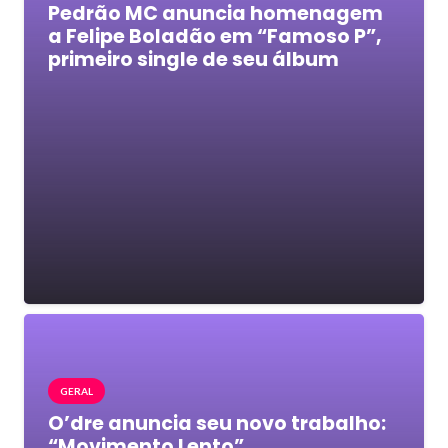
Pedrão MC anuncia homenagem
a Felipe Boladão em “Famoso P”,
primeiro single de seu álbum
GERAL
O’dre anuncia seu novo trabalho:
“Movimento Lento”