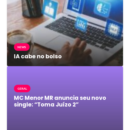
NEWS
IA cabe no bolso
GERAL
MC Menor MR anuncia seu novo
single: “Toma Juízo 2”