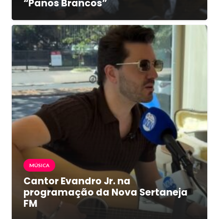
“Panos Brancos”
MÚSICA
Cantor Evandro Jr. na
programação da Nova Sertaneja
FM