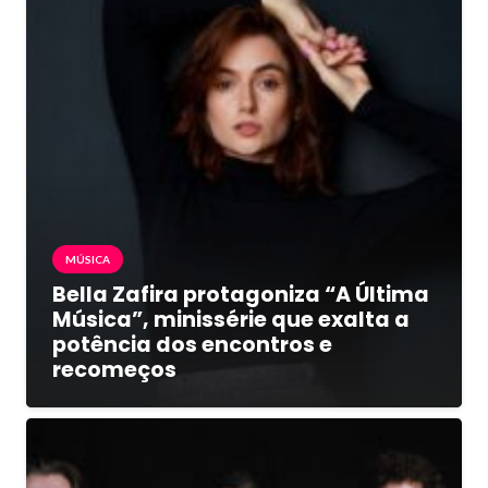
MÚSICA
Bella Zafira protagoniza “A Última
Música”, minissérie que exalta a
potência dos encontros e
recomeços