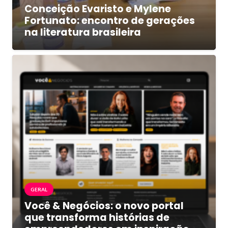
Conceição Evaristo e Mylene
Fortunato: encontro de gerações
na literatura brasileira
GERAL
Você & Negócios: o novo portal
que transforma histórias de