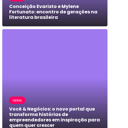
Conceição Evaristo e Mylene
Fortunato: encontro de gerações na
literatura brasileira
GERAL
Você & Negócios: o novo portal que
transforma histórias de
empreendedores em inspiração para
quem quer crescer