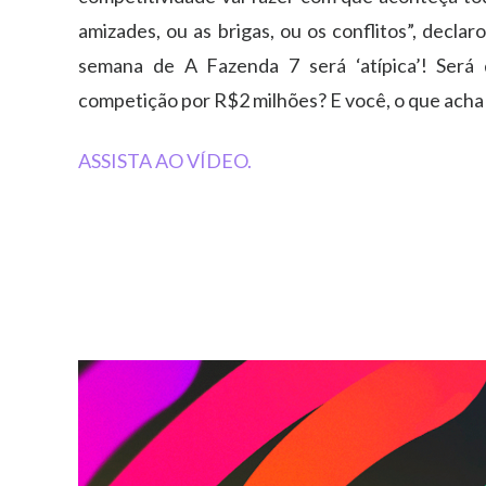
amizades, ou as brigas, ou os conflitos”, decla
semana de A Fazenda 7 será ‘atípica’! Será 
competição por R$2 milhões? E você, o que acha
ASSISTA AO VÍDEO.