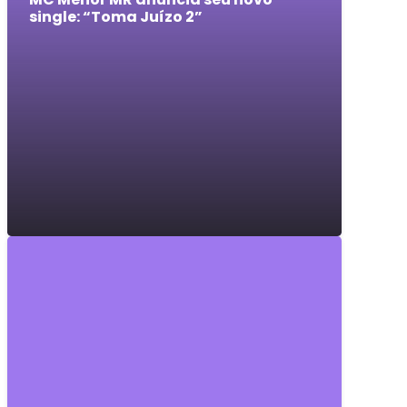
single: “Toma Juízo 2”