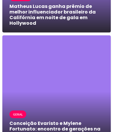
Matheus Lucas ganha prêmio de
melhor influenciador brasileiro da
Califórnia em noite de gala em
Hollywood
GERAL
Conceição Evaristo e Mylene
Fortunato: encontro de gerações na