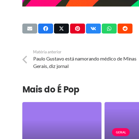
Matéria anterior
Paulo Gustavo está namorando médico de Minas
Gerais, diz jornal
Mais do É Pop
GERAL