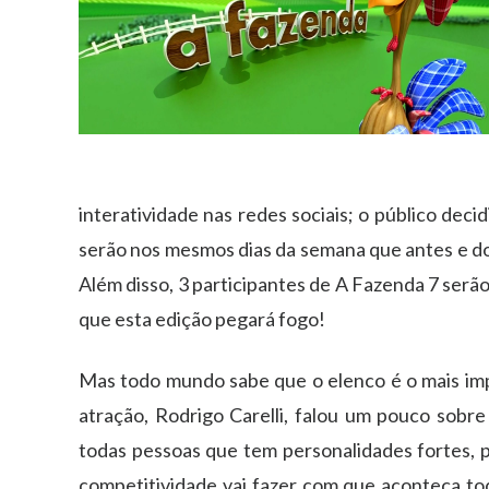
interatividade nas redes sociais; o público deci
serão nos mesmos dias da semana que antes e do
Além disso, 3 participantes de A Fazenda 7 serã
que esta edição pegará fogo!
Mas todo mundo sabe que o elenco é o mais imp
atração, Rodrigo Carelli, falou um pouco sobre
todas pessoas que tem personalidades fortes, 
competitividade vai fazer com que aconteça to