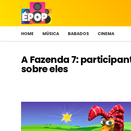
HOME
MÚSICA
BABADOS
CINEMA
A Fazenda 7: participant
sobre eles