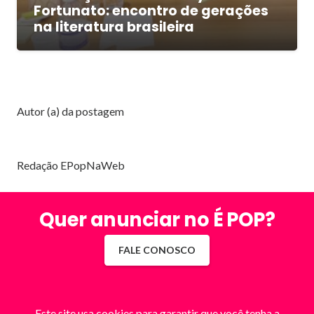
Fortunato: encontro de gerações
na literatura brasileira
Autor (a) da postagem
Redação EPopNaWeb
Quer anunciar no É POP?
FALE CONOSCO
Este site usa cookies para garantir que você tenha a