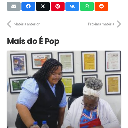
Matéria anterior
Próxima matéria
Mais do É Pop