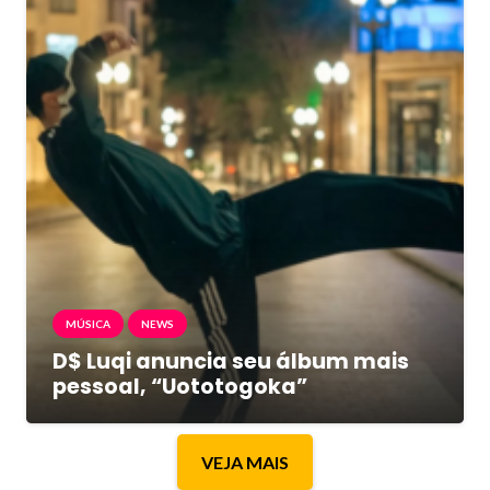
MÚSICA
NEWS
D$ Luqi anuncia seu álbum mais
pessoal, “Uototogoka”
VEJA MAIS