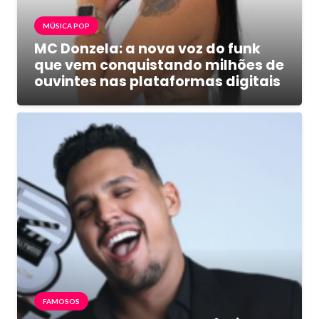
MÚSICA POP
MC Donzela: a nova voz do funk
que vem conquistando milhões de
ouvintes nas plataformas digitais
FAMOSOS