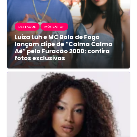
DESTAQUE
MÚSICA POP
Luiza Luh e MC Bola de Fogo
lançam clipe de “Calma Calma
Aê” pela Furacão 2000; confira
fotos exclusivas