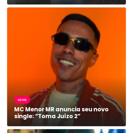
NEWS
MC Menor MR anuncia seu novo
single: “Toma Juízo 2”