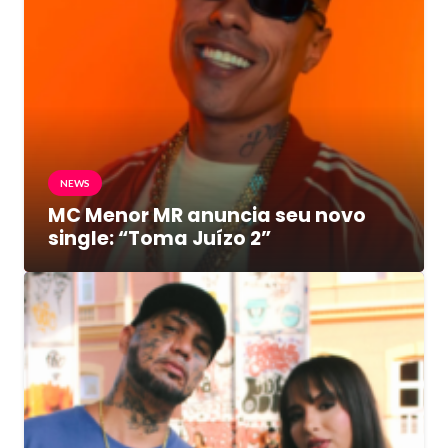
NEWS
MC Menor MR anuncia seu novo
single: “Toma Juízo 2”