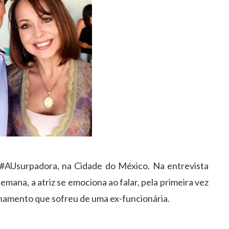
de #AUsurpadora, na Cidade do México. Na entrevista
emana, a atriz se emociona ao falar, pela primeira vez
enamento que sofreu de uma ex-funcionária.