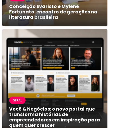
Conceição Evaristo e Mylene
Fortunato: encontro de gerações na
literatura brasileira
GERAL
Você & Negócios: o novo portal que
transforma histórias de
empreendedores em inspiração para
quem quer crescer