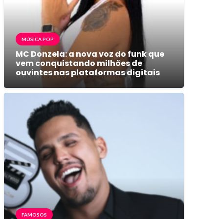
MÚSICA POP
MC Donzela: a nova voz do funk que
vem conquistando milhões de
ouvintes nas plataformas digitais
FAMOSOS