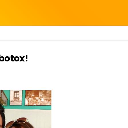
botox!