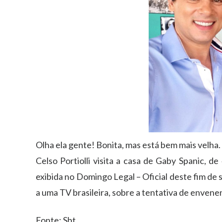
Olha ela gente! Bonita, mas está bem mais velha.
Celso Portiolli visita a casa de Gaby Spanic, 
exibida no Domingo Legal – Oficial deste fim de s
a uma TV brasileira, sobre a tentativa de enven
Fonte: Sbt