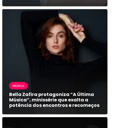
MÚSICA
Bella Zafira protagoniza “A Última
Música”, minissérie que exalta a
potência dos encontros e recomeços