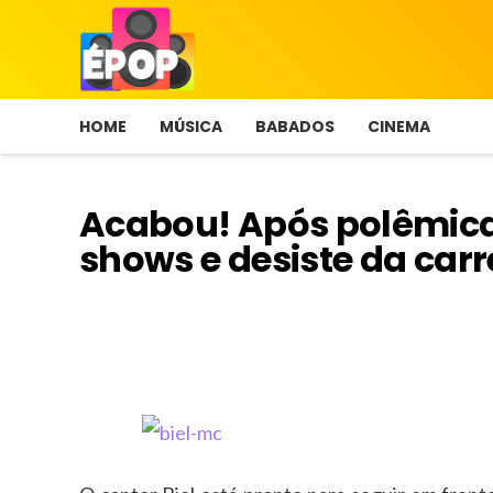
HOME
MÚSICA
BABADOS
CINEMA
Acabou! Após polêmica
shows e desiste da carr