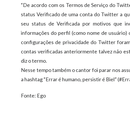
“De acordo com os Termos de Serviço do Twitter
status Verificado de uma conta do Twitter a q
seu status de Verificada por motivos que in
informações do perfil (como nome de usuário) o
configurações de privacidade do Twitter foram
contas verificadas anteriormente talvez não est
diz o termo.
Nesse tempo também o cantor foi parar nos ass
a hashtag “Errar é humano, persistir é Biel” (#E
Fonte: Ego