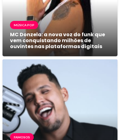
MÚSICA POP
MC Donzela: a nova voz do funk que
vem conquistando milhões de
ouvintes nas plataformas digitais
FAMOSOS