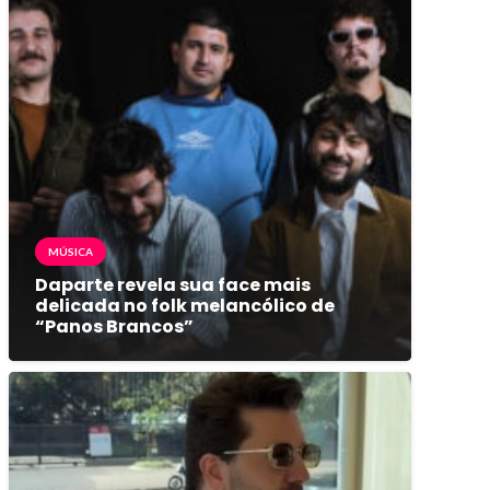
MÚSICA
Daparte revela sua face mais
delicada no folk melancólico de
“Panos Brancos”