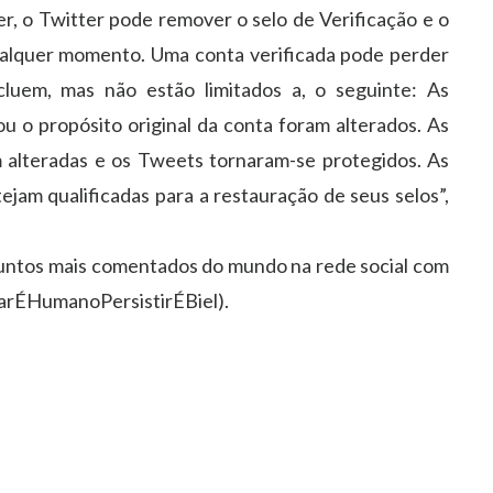
, o Twitter pode remover o selo de Verificação e o
ualquer momento. Uma conta verificada pode perder
cluem, mas não estão limitados a, o seguinte: As
u o propósito original da conta foram alterados. As
 alteradas e os Tweets tornaram-se protegidos. As
ejam qualificadas para a restauração de seus selos”,
untos mais comentados do mundo na rede social com
rrarÉHumanoPersistirÉBiel).