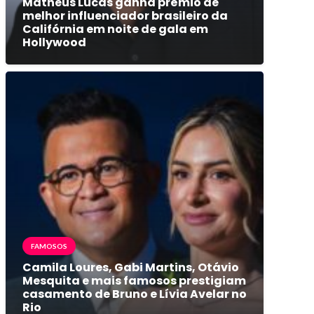
Matheus Lucas ganha prêmio de
melhor influenciador brasileiro da
Califórnia em noite de gala em
Hollywood
FAMOSOS
Camila Loures, Gabi Martins, Otávio
Mesquita e mais famosos prestigiam
casamento de Bruno e Lívia Avelar no
Rio