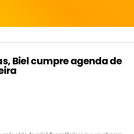
s, Biel cumpre agenda de
eira