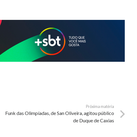
Próxima matéria
Funk das Olimpíadas, de San Oliveira, agitou público
de Duque de Caxias