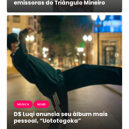
emissoras do Triângulo Mineiro
MÚSICA
NEWS
D$ Luqi anuncia seu álbum mais
pessoal, “Uototogoka”