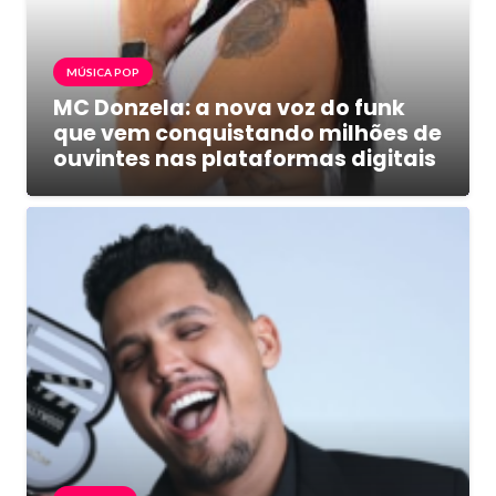
MÚSICA POP
MC Donzela: a nova voz do funk
que vem conquistando milhões de
ouvintes nas plataformas digitais