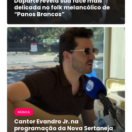
Daparte revela sua face mais
delicada no folk melancólico de
“Panos Brancos”
MÚSICA
Cantor Evandro Jr. na
programação da Nova Sertaneja