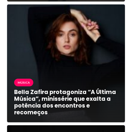
MÚSICA
Bella Zafira protagoniza “A Última
Música”, minissérie que exalta a
potência dos encontros e
recomeços