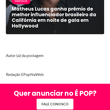
FAMOSOS
Matheus Lucas ganha prêmio de
melhor influenciador brasileiro da
Califórnia em noite de gala em
Hollywood
Autor (a) da postagem
Redação EPopNaWeb
Quer anunciar no É POP?
FALE CONOSCO