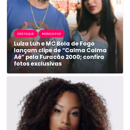
DESTAQUE
MÚSICA POP
Luiza Luh e MC Bola de Fogo
lançam clipe de “Calma Calma
Aê” pela Furacão 2000; confira
fotos exclusivas