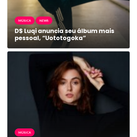
MÚSICA
NEWS
D$ Luqi anuncia seu álbum mais
pessoal, “Uototogoka”
MÚSICA