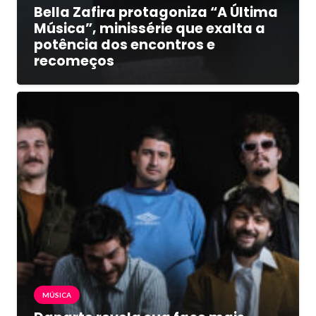
Bella Zafira protagoniza “A Última
Música”, minissérie que exalta a
potência dos encontros e
recomeços
MÚSICA