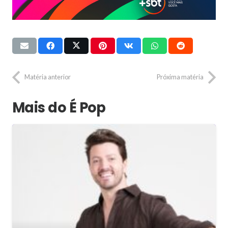
Matéria anterior
Próxima matéria
Mais do É Pop