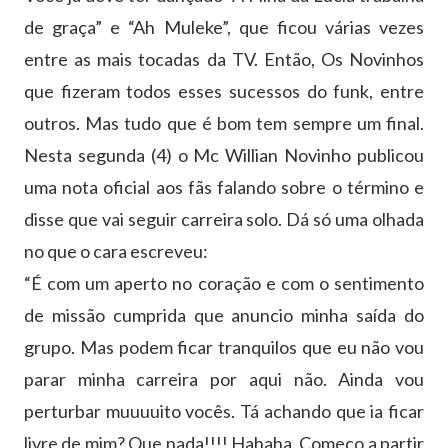
de graça” e “Ah Muleke”, que ficou várias vezes
entre as mais tocadas da TV. Então, Os Novinhos
que fizeram todos esses sucessos do funk, entre
outros. Mas tudo que é bom tem sempre um final.
Nesta segunda (4) o Mc Willian Novinho publicou
uma nota oficial aos fãs falando sobre o término e
disse que vai seguir carreira solo. Dá só uma olhada
no que o cara escreveu:
“É com um aperto no coração e com o sentimento
de missão cumprida que anuncio minha saída do
grupo. Mas podem ficar tranquilos que eu não vou
parar minha carreira por aqui não. Ainda vou
perturbar muuuuito vocês. Tá achando que ia ficar
livr
e de mim? Que nada!!!! Hahaha. Começo a partir