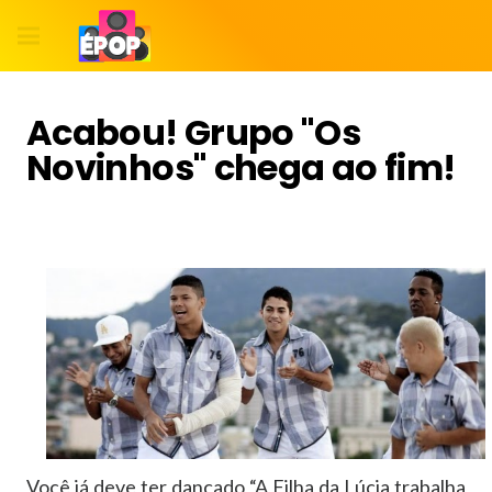
Acabou! Grupo "Os
Novinhos" chega ao fim!
Você já deve ter dançado “A Filha da Lúcia trabalha