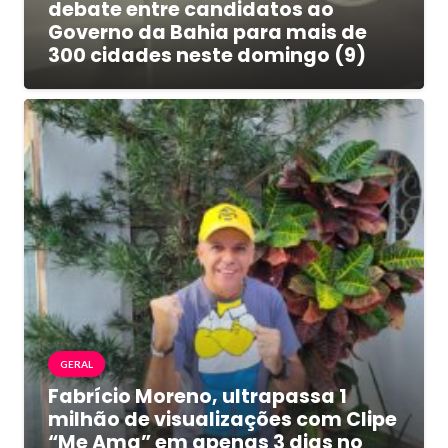
debate entre candidatos ao
Governo da Bahia para mais de
300 cidades neste domingo (9)
GERAL
Fabrício Moreno, ultrapassa 1
milhão de visualizações com Clipe
“Me Ama” em apenas 3 dias no