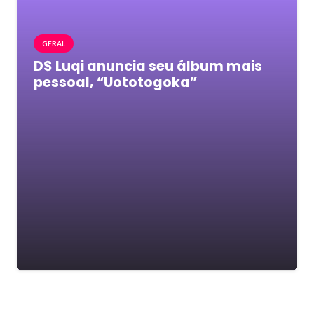
GERAL
D$ Luqi anuncia seu álbum mais
pessoal, “Uototogoka”