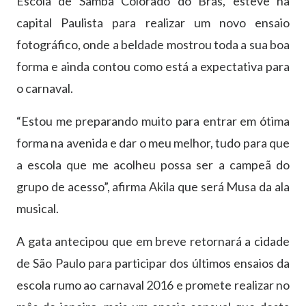
Escola de Samba Colorado do Brás, esteve na
capital Paulista para realizar um novo ensaio
fotográfico, onde a beldade mostrou toda a sua boa
forma e ainda contou como está a expectativa para
o carnaval.
“Estou me preparando muito para entrar em ótima
forma na avenida e dar o meu melhor, tudo para que
a escola que me acolheu possa ser a campeã do
grupo de acesso”, afirma Akila que será Musa da ala
musical.
A gata antecipou que em breve retornará a cidade
de São Paulo para participar dos últimos ensaios da
escola rumo ao carnaval 2016 e promete realizar no