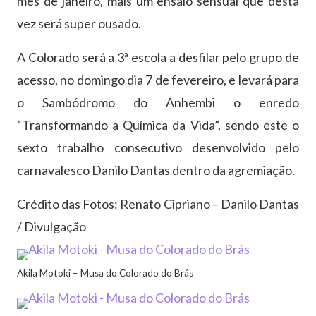
mês de janeiro, mais um ensaio sensual que desta
vez será super ousado.
A Colorado será a 3ª escola a desfilar pelo grupo de
acesso, no domingo dia 7 de fevereiro, e levará para
o Sambódromo do Anhembi o enredo
“Transformando a Química da Vida”, sendo este o
sexto trabalho consecutivo desenvolvido pelo
carnavalesco Danilo Dantas dentro da agremiação.
Crédito das Fotos: Renato Cipriano – Danilo Dantas
/ Divulgação
Akila Motoki – Musa do Colorado do Brás