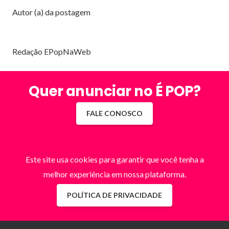
Autor (a) da postagem
Redação EPopNaWeb
Quer anunciar no É POP?
FALE CONOSCO
Este site usa cookies para garantir que você tenha a
melhor experiência em nossa plataforma.
POLÍTICA DE PRIVACIDADE