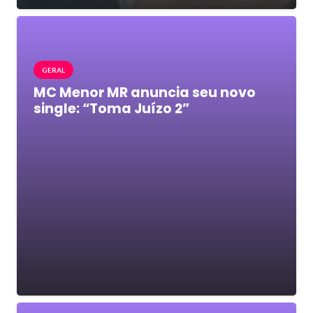
GERAL
MC Menor MR anuncia seu novo
single: “Toma Juízo 2”