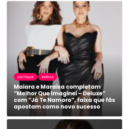
DESTAQUE
MÚSICA
Maiara e Maraisa completam
“Melhor Que Imaginei – Deluxe”
com “Já Te Namoro”, faixa que fãs
apostam como novo sucesso