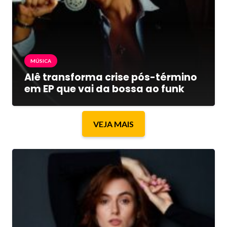
MÚSICA
Alê transforma crise pós-término
em EP que vai da bossa ao funk
VEJA MAIS