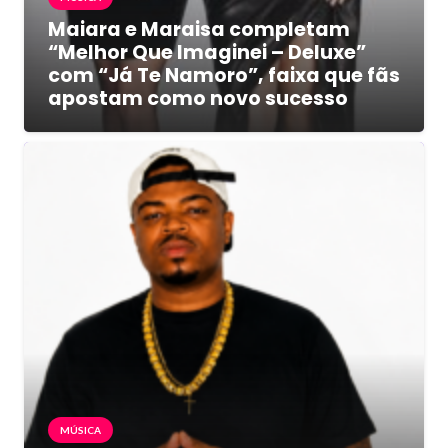
Maiara e Maraisa completam
“Melhor Que Imaginei – Deluxe”
com “Já Te Namoro”, faixa que fãs
apostam como novo sucesso
MÚSICA