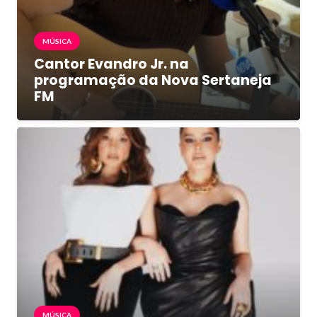
MÚSICA
Cantor Evandro Jr. na
programação da Nova Sertaneja
FM
MÚSICA