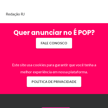
Redação RJ
Quer anunciar no É POP?
FALE CONOSCO
Este site usa cookies para garantir que você tenha a
melhor experiência em nossa plataforma.
POLÍTICA DE PRIVACIDADE