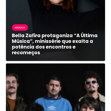
MÚSICA
Bella Zafira protagoniza “A Última
Música”, minissérie que exalta a
potência dos encontros e
recomeços