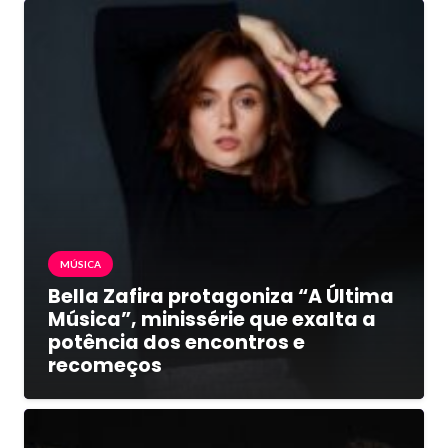
MÚSICA
Bella Zafira protagoniza “A Última
Música”, minissérie que exalta a
potência dos encontros e
recomeços