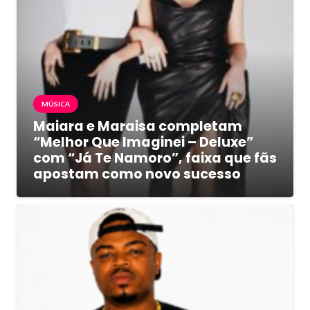
MÚSICA
Maiara e Maraisa completam
“Melhor Que Imaginei – Deluxe”
com “Já Te Namoro”, faixa que fãs
apostam como novo sucesso