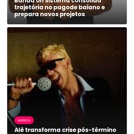
Banda Uh Sistema consolida
trajetória no pagode baiano e
prepara novos projetos
MÚSICA
Alê transforma crise pós-término