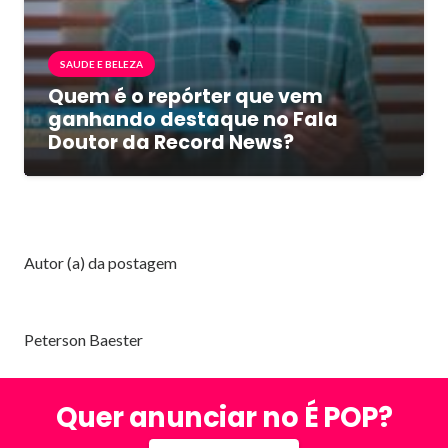
SAUDE E BELEZA
Quem é o repórter que vem
ganhando destaque no Fala
Doutor da Record News?
Autor (a) da postagem
Peterson Baester
Quer anunciar no É POP?