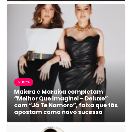
MÚSICA
Maiara e Maraisa completam
“Melhor Que Imaginei – Deluxe”
com “Já Te Namoro”, faixa que fãs
apostam como novo sucesso