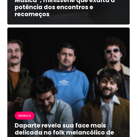
Música”, minissérie que exalta a
potência dos encontros e
recomeços
MÚSICA
Daparte revela sua face mais
delicada no folk melancólico de