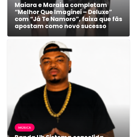
Maiara e Maraisa completam
“Melhor Que Imaginei – Deluxe”
com “Já Te Namoro”, faixa que fãs
apostam como novo sucesso
MÚSICA