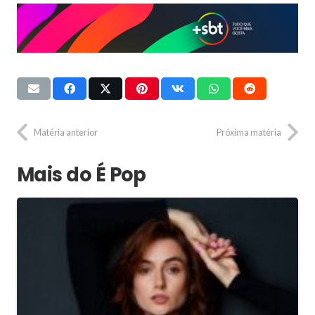
Matéria anterior
Próxima matéria
Mais do É Pop