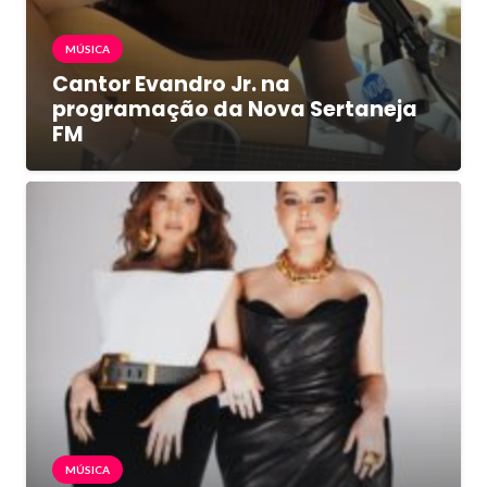
MÚSICA
Cantor Evandro Jr. na
programação da Nova Sertaneja
FM
MÚSICA