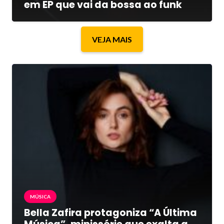
em EP que vai da bossa ao funk
VEJA MAIS
MÚSICA
Bella Zafira protagoniza “A Última