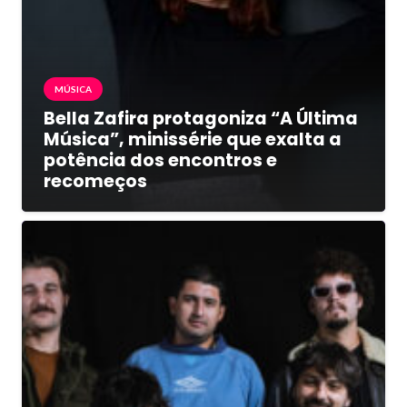
MÚSICA
Bella Zafira protagoniza “A Última
Música”, minissérie que exalta a
potência dos encontros e
recomeços