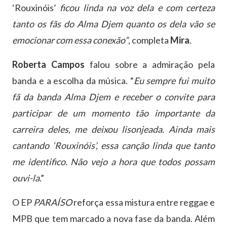
‘Rouxinóis’
ficou linda na voz dela e com certeza
tanto os fãs do Alma Djem quanto os dela vão se
emocionar com essa conexão”
, completa
Mira
.
Roberta Campos
falou sobre a admiração pela
banda e a escolha da música. “
Eu sempre fui muito
fã da banda Alma Djem e receber o convite para
participar de um momento tão importante da
carreira deles, me deixou lisonjeada. Ainda mais
cantando ‘Rouxinóis’, essa canção linda que tanto
me identifico. Não vejo a hora que todos possam
ouvi-la
.”
O EP
PARAÍSO
reforça essa mistura entre reggae e
MPB que tem marcado a nova fase da banda. Além