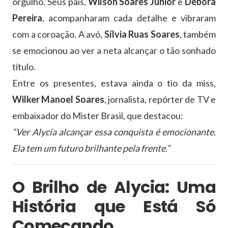
orgulho. Seus pais,
Wilson Soares Junior
e
Débora
Pereira
, acompanharam cada detalhe e vibraram
com a coroação. A avó,
Sílvia Ruas Soares
, também
se emocionou ao ver a neta alcançar o tão sonhado
título.
Entre os presentes, estava ainda o tio da miss,
Wilker Manoel Soares
, jornalista, repórter de TV e
embaixador do Mister Brasil, que destacou:
“Ver Alycia alcançar essa conquista é emocionante.
Ela tem um futuro brilhante pela frente.”
O Brilho de Alycia: Uma
História que Está Só
Começando