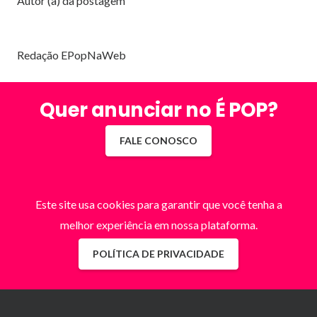
Autor (a) da postagem
Redação EPopNaWeb
Quer anunciar no É POP?
FALE CONOSCO
Este site usa cookies para garantir que você tenha a
melhor experiência em nossa plataforma.
POLÍTICA DE PRIVACIDADE