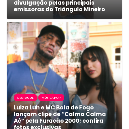
divulgação pelas principais
emissoras do Triângulo Mineiro
DESTAQUE
MÚSICA POP
Luiza Luh e MC Bola de Fogo
lançam clipe de “Calma Calma
Aê” pela Furacão 2000; confira
fotos exclusivas