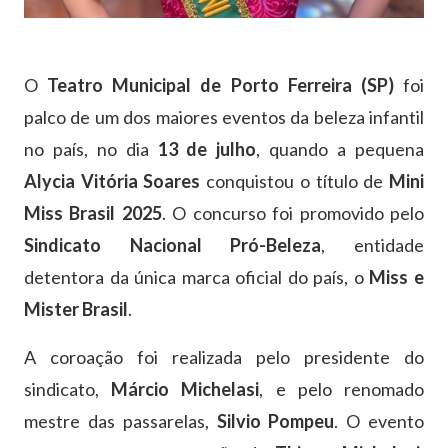
O
Teatro Municipal de Porto Ferreira (SP)
foi
palco de um dos maiores eventos da beleza infantil
no país, no dia
13 de julho
, quando a pequena
Alycia Vitória Soares
conquistou o título de
Mini
Miss Brasil 2025
. O concurso foi promovido pelo
Sindicato Nacional Pró-Beleza
, entidade
detentora da única marca oficial do país, o
Miss e
Mister Brasil
.
A coroação foi realizada pelo presidente do
sindicato,
Márcio Michelasi
, e pelo renomado
mestre das passarelas,
Silvio Pompeu
. O evento