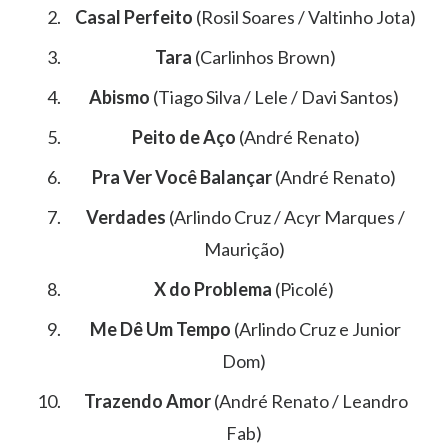
Casal Perfeito
(Rosil Soares / Valtinho Jota)
Tara
(Carlinhos Brown)
Abismo
(Tiago Silva / Lele / Davi Santos)
Peito de Aço
(André Renato)
Pra Ver Você Balançar
(André Renato)
Verdades
(Arlindo Cruz / Acyr Marques /
Maurição)
X do Problema
(Picolé)
Me Dê Um Tempo
(Arlindo Cruz e Junior
Dom)
Trazendo Amor
(André Renato / Leandro
Fab)