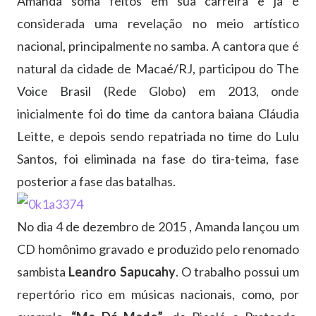
Amanda soma feitos em sua carreira e já é
considerada uma revelação no meio artístico
nacional, principalmente no samba. A cantora que é
natural da cidade de Macaé/RJ, participou do The
Voice Brasil (Rede Globo) em 2013, onde
inicialmente foi do time da cantora baiana Cláudia
Leitte, e depois sendo repatriada no time do Lulu
Santos, foi eliminada na fase do tira-teima, fase
posterior a fase das batalhas.
No dia 4 de dezembro de 2015 , Amanda lançou um
CD homônimo gravado e produzido pelo renomado
sambista
Leandro Sapucahy
. O trabalho possui um
repertório rico em músicas nacionais, como, por