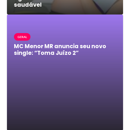
saudável
GERAL
MC Menor MR anuncia seu novo
single: “Toma Juízo 2”