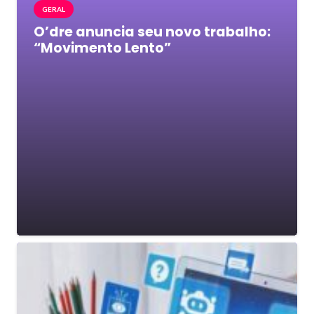
GERAL
O’dre anuncia seu novo trabalho:
“Movimento Lento”