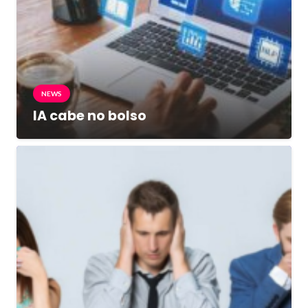
NEWS
IA cabe no bolso