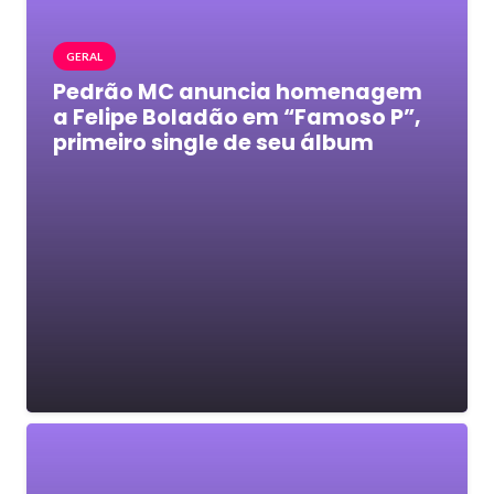
GERAL
Pedrão MC anuncia homenagem
a Felipe Boladão em “Famoso P”,
primeiro single de seu álbum