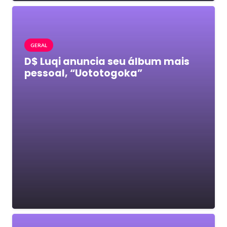
GERAL
D$ Luqi anuncia seu álbum mais
pessoal, “Uototogoka”