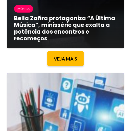
MÚSICA
Bella Zafira protagoniza “A Última
Música”, minissérie que exalta a
potência dos encontros e
recomeços
VEJA MAIS