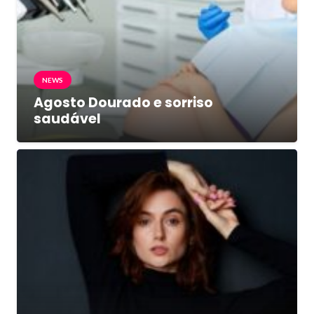
NEWS
Agosto Dourado e sorriso
saudável