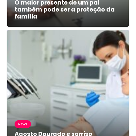
O maior presente de um pai
também pode ser a proteção da
família
NEWS
Agosto Dourado e sorriso