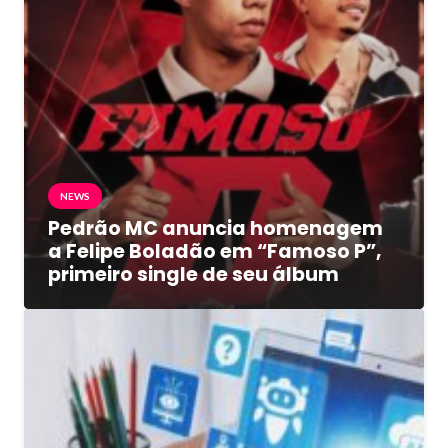
NEWS
Pedrão MC anuncia homenagem
a Felipe Boladão em “Famoso P”,
primeiro single de seu álbum