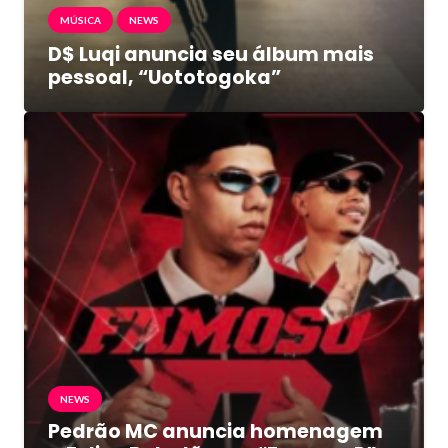
MÚSICA
NEWS
D$ Luqi anuncia seu álbum mais
pessoal, “Uototogoka”
NEWS
Pedrão MC anuncia homenagem