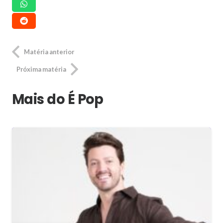
Matéria anterior
Próxima matéria
Mais do É Pop