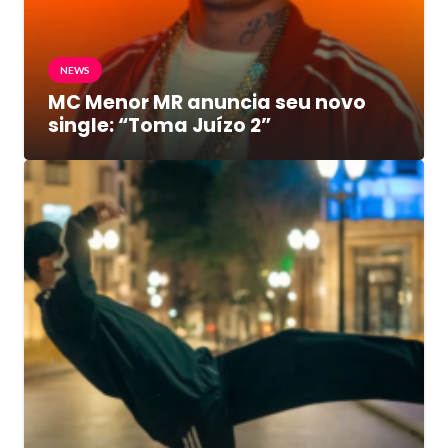
NEWS
MC Menor MR anuncia seu novo
single: “Toma Juízo 2”