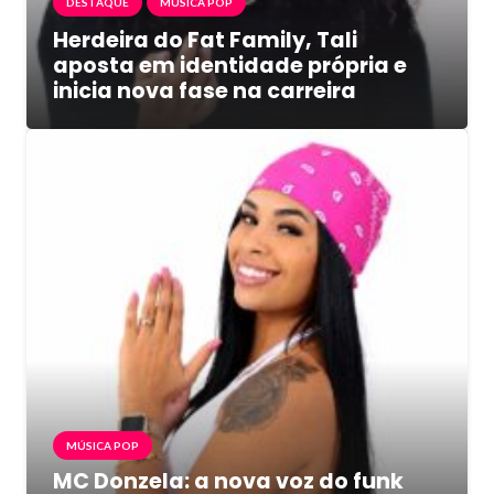
DESTAQUE
MÚSICA POP
Herdeira do Fat Family, Tali
aposta em identidade própria e
inicia nova fase na carreira
MÚSICA POP
MC Donzela: a nova voz do funk