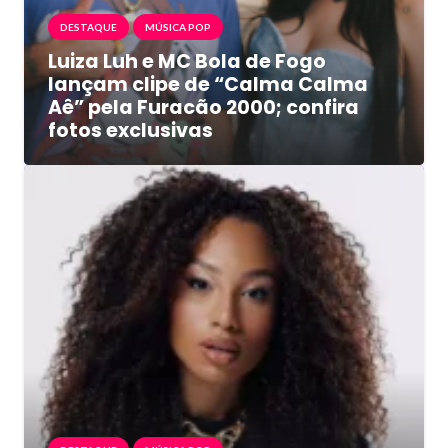
DESTAQUE
MÚSICA POP
Luiza Luh e MC Bola de Fogo
lançam clipe de “Calma Calma
Aê” pela Furacão 2000; confira
fotos exclusivas