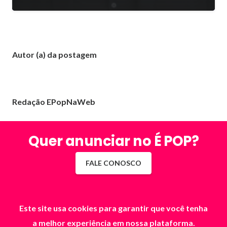
Autor (a) da postagem
Redação EPopNaWeb
Quer anunciar no É POP?
FALE CONOSCO
Este site usa cookies para garantir que você tenha
a melhor experiência em nossa plataforma.