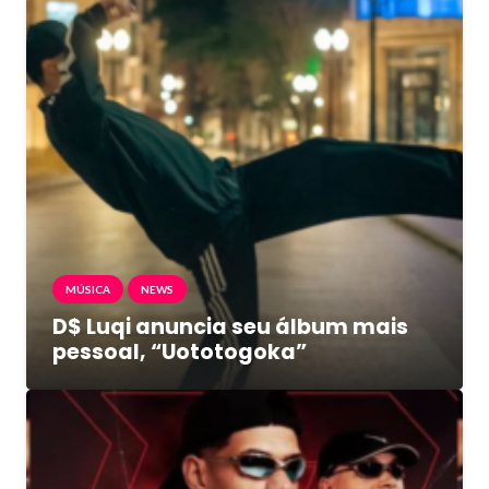
MÚSICA
NEWS
D$ Luqi anuncia seu álbum mais
pessoal, “Uototogoka”