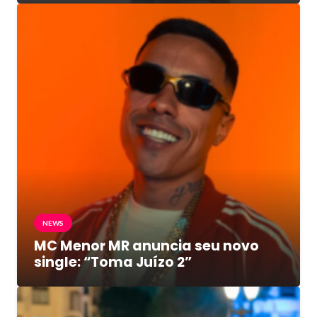
NEWS
MC Menor MR anuncia seu novo
single: “Toma Juízo 2”