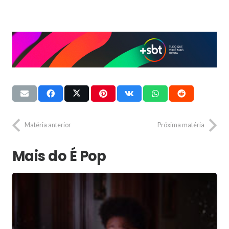
Matéria anterior
Próxima matéria
Mais do É Pop