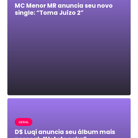
MC Menor MR anuncia seu novo
single: “Toma Juízo 2”
GERAL
D$ Luqi anuncia seu álbum mais