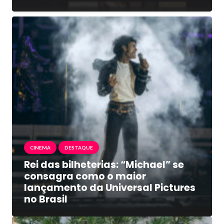
CINEMA
DESTAQUE
Rei das bilheterias: “Michael” se
consagra como o maior
lançamento da Universal Pictures
no Brasil