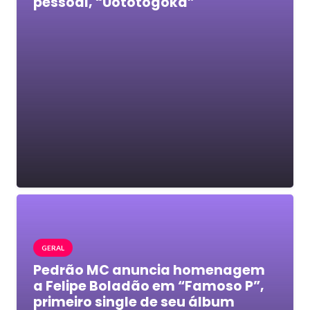
pessoal, “Uototogoka”
GERAL
Pedrão MC anuncia homenagem
a Felipe Boladão em “Famoso P”,
primeiro single de seu álbum