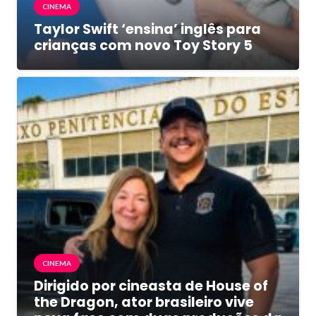
CINEMA
Taylor Swift ‘ensina’ inglês para
crianças com novo Toy Story 5
CINEMA
Dirigido por cineasta de House of
the Dragon, ator brasileiro vive