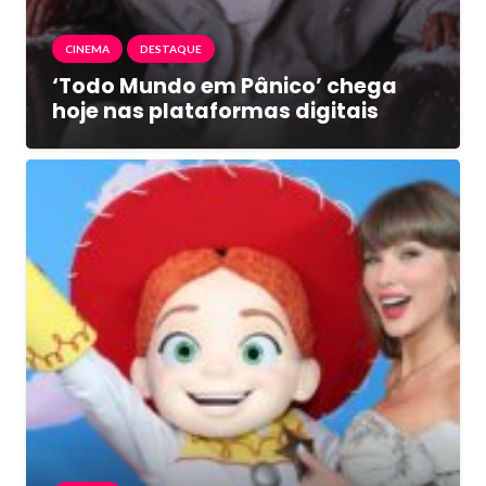
CINEMA
DESTAQUE
‘Todo Mundo em Pânico’ chega
hoje nas plataformas digitais