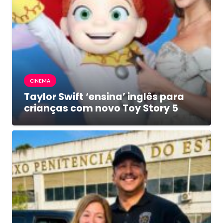
CINEMA
Taylor Swift ‘ensina’ inglês para
crianças com novo Toy Story 5