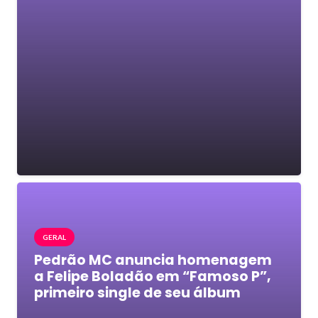
GERAL
Pedrão MC anuncia homenagem
a Felipe Boladão em “Famoso P”,
primeiro single de seu álbum