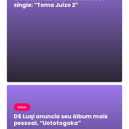
single: “Toma Juízo 2”
GERAL
D$ Luqi anuncia seu álbum mais
pessoal, “Uototogoka”