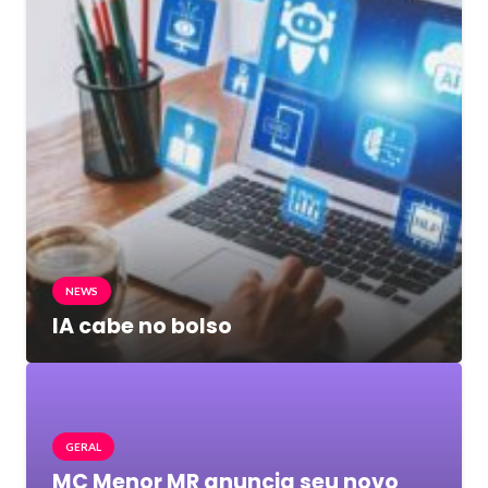
NEWS
IA cabe no bolso
GERAL
MC Menor MR anuncia seu novo