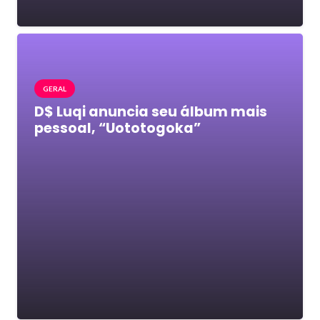
GERAL
D$ Luqi anuncia seu álbum mais
pessoal, “Uototogoka”