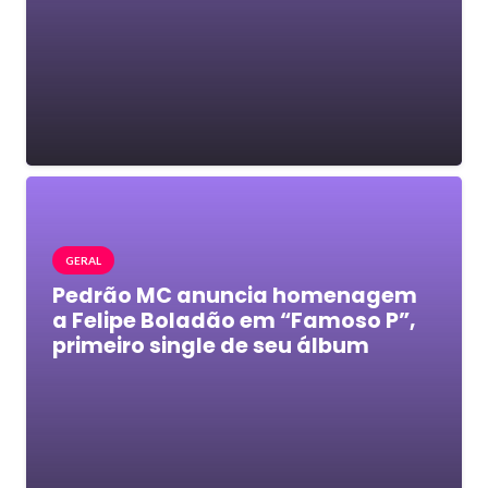
GERAL
Pedrão MC anuncia homenagem
a Felipe Boladão em “Famoso P”,
primeiro single de seu álbum