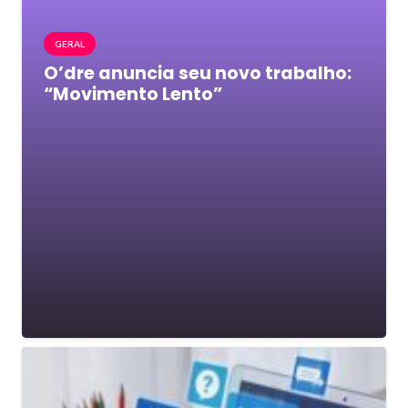
GERAL
O’dre anuncia seu novo trabalho:
“Movimento Lento”