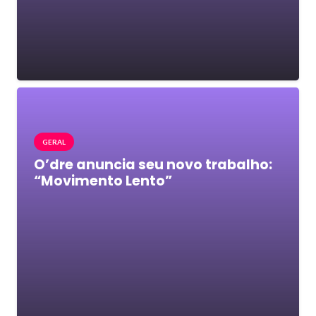
GERAL
O’dre anuncia seu novo trabalho:
“Movimento Lento”