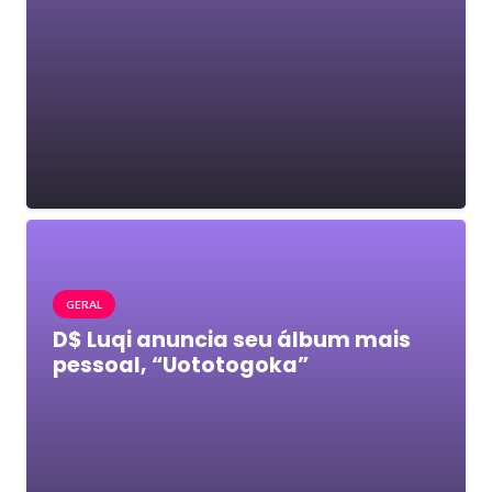
GERAL
D$ Luqi anuncia seu álbum mais
pessoal, “Uototogoka”