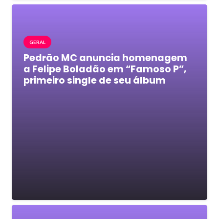
GERAL
Pedrão MC anuncia homenagem
a Felipe Boladão em “Famoso P”,
primeiro single de seu álbum