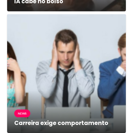
IA cabe no bolso
NEWS
Carreira exige comportamento