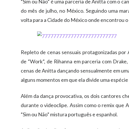
“Sim ou Não” é uma parceria de Anitta com o can
do mês de julho, no México. Seguindo uma mara
volta para a Cidade do México onde encontrou o 
Repleto de cenas sensuais protagonizadas por A
de “Work”, de Rihanna em parceria com Drake, d
cenas de Anitta dançando sensualmente em uma 
alguns momentos em que ela divide uma espécie 
Além da dança provocativa, os dois cantores ch
durante o videoclipe. Assim como o remix que Ani
“Sim ou Não” mistura português e espanhol.