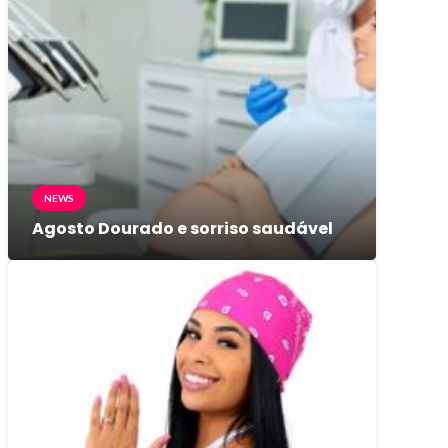
NEWS
Agosto Dourado e sorriso saudável