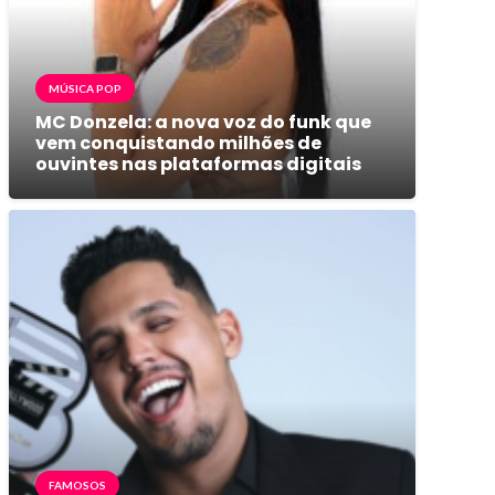
MÚSICA POP
MC Donzela: a nova voz do funk que
vem conquistando milhões de
ouvintes nas plataformas digitais
FAMOSOS