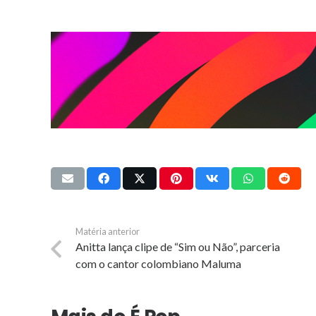
Matéria anterior
Anitta lança clipe de “Sim ou Não”, parceria
com o cantor colombiano Maluma