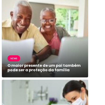
NEWS
O maior presente de um pai também
pode ser a proteção da família