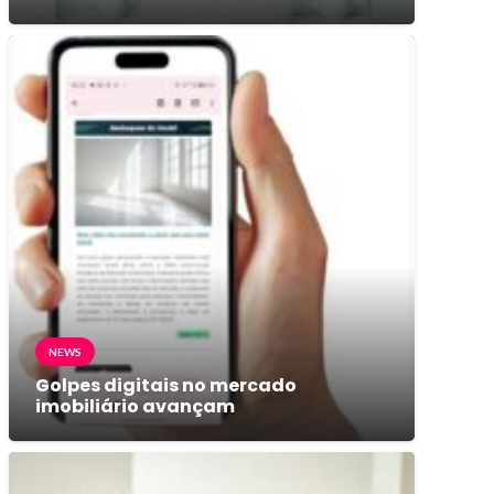
NEWS
Golpes digitais no mercado
imobiliário avançam