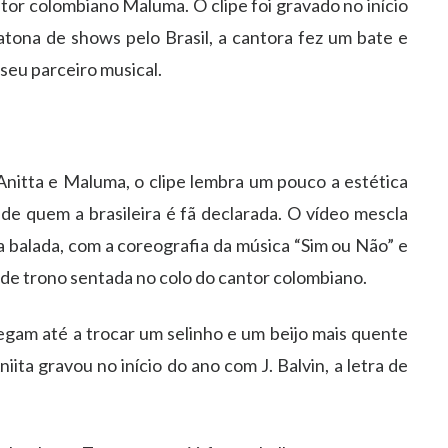
tor colombiano Maluma. O clipe foi gravado no início
tona de shows pelo Brasil, a cantora fez um bate e
seu parceiro musical.
nitta e Maluma, o clipe lembra um pouco a estética
e quem a brasileira é fã declarada. O vídeo mescla
balada, com a coreografia da música “Sim ou Não” e
de trono sentada no colo do cantor colombiano.
egam até a trocar um selinho e um beijo mais quente
ita gravou no início do ano com J. Balvin, a letra de