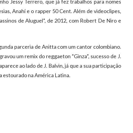
enho Jessy Terrero, que já fez trabalhos para nomes
sias, Anahí e o rapper 50 Cent. Além de videoclipes,
sassinos de Aluguel”, de 2012, com Robert De Niro e
segunda parceria de Anitta com um cantor colombiano.
gravou um remix do reggaeton “Ginza”, sucesso de J.
parece ao lado de J. Balvin, já que a sua participação
va estourado na América Latina.