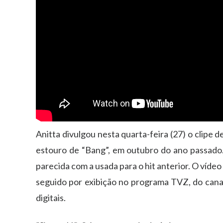
Anitta divulgou nesta quarta-feira (27) o clipe 
estouro de “Bang”, em outubro do ano passado.
parecida com a usada para o hit anterior. O víde
seguido por exibição no programa TVZ, do canal
digitais.