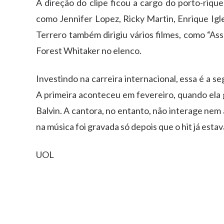
A direção do clipe ficou a cargo do porto-riqu
como Jennifer Lopez, Ricky Martin, Enrique Igle
Terrero também dirigiu vários filmes, como “As
Forest Whitaker no elenco.
Investindo na carreira internacional, essa é a 
A primeira aconteceu em fevereiro, quando ela 
Balvin. A cantora, no entanto, não interage nem a
na música foi gravada só depois que o hit já esta
UOL