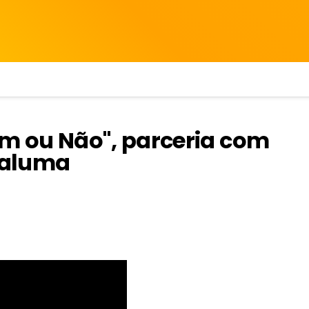
Sim ou Não", parceria com
Maluma