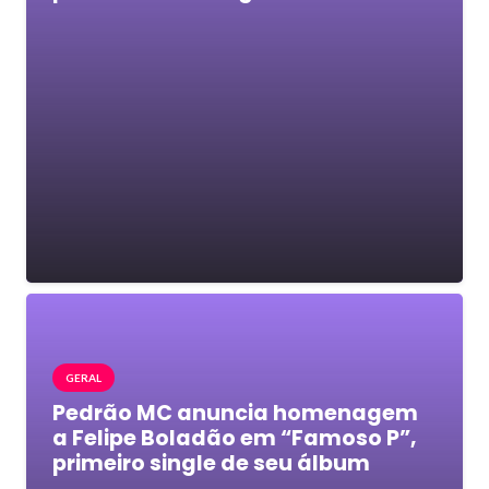
GERAL
Pedrão MC anuncia homenagem
a Felipe Boladão em “Famoso P”,
primeiro single de seu álbum