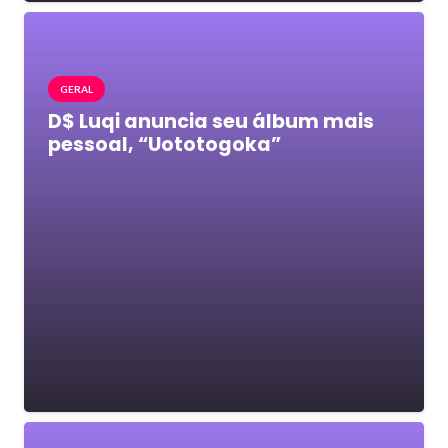
GERAL
D$ Luqi anuncia seu álbum mais
pessoal, “Uototogoka”