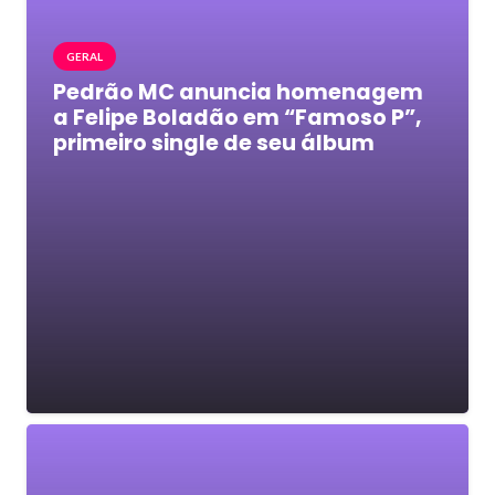
GERAL
Pedrão MC anuncia homenagem
a Felipe Boladão em “Famoso P”,
primeiro single de seu álbum