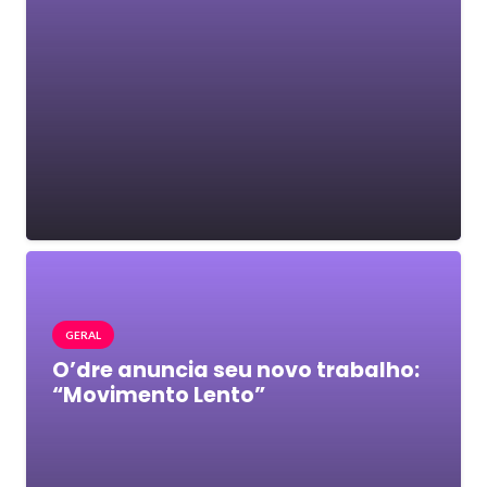
GERAL
O’dre anuncia seu novo trabalho:
“Movimento Lento”