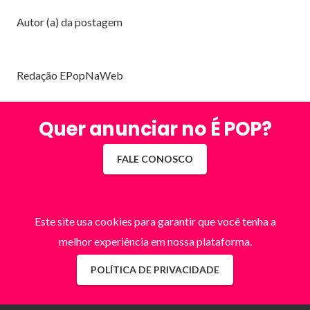
Autor (a) da postagem
Redação EPopNaWeb
Quer anunciar no É POP?
FALE CONOSCO
Este site usa cookies para garantir que você tenha a
melhor experiência em nossa plataforma.
POLÍTICA DE PRIVACIDADE