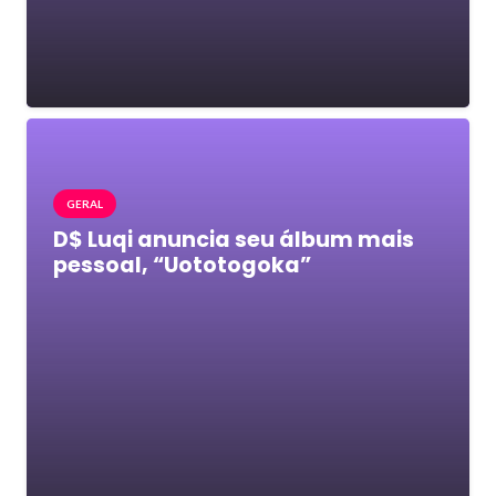
GERAL
D$ Luqi anuncia seu álbum mais
pessoal, “Uototogoka”