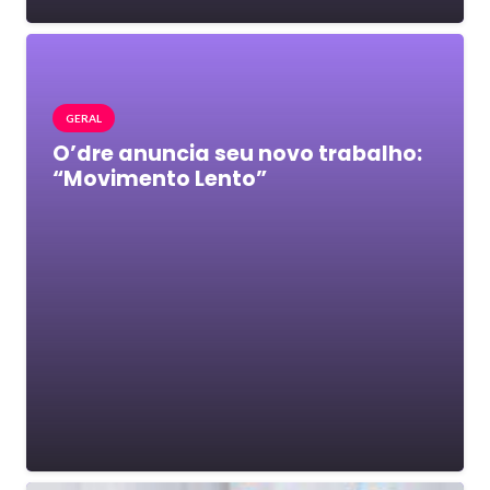
GERAL
O’dre anuncia seu novo trabalho:
“Movimento Lento”