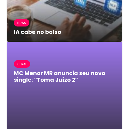
NEWS
IA cabe no bolso
GERAL
MC Menor MR anuncia seu novo
single: “Toma Juízo 2”