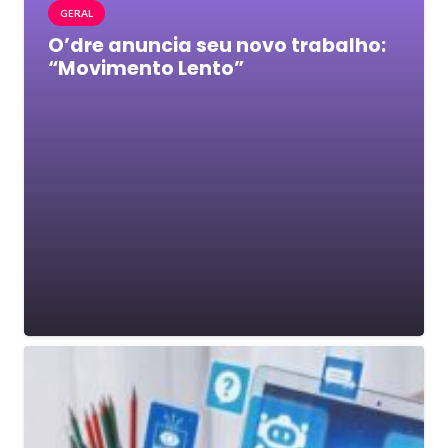
GERAL
O’dre anuncia seu novo trabalho:
“Movimento Lento”