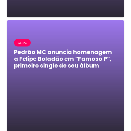
GERAL
Pedrão MC anuncia homenagem
a Felipe Boladão em “Famoso P”,
primeiro single de seu álbum