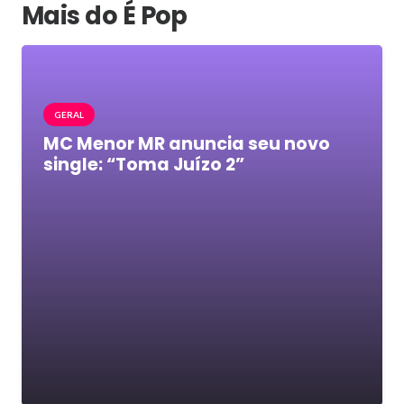
Mais do É Pop
GERAL
MC Menor MR anuncia seu novo
single: “Toma Juízo 2”