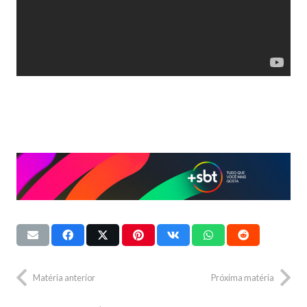
Matéria anterior
Próxima matéria