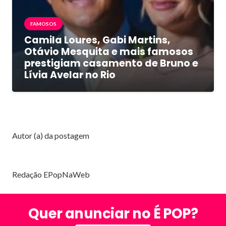
FAMOSOS
Camila Loures, Gabi Martins,
Otávio Mesquita e mais famosos
prestigiam casamento de Bruno e
Lívia Avelar no Rio
Autor (a) da postagem
Redação EPopNaWeb
Quer anunciar no É POP?