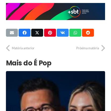
Matéria anterior
Próxima matéria
Mais do É Pop