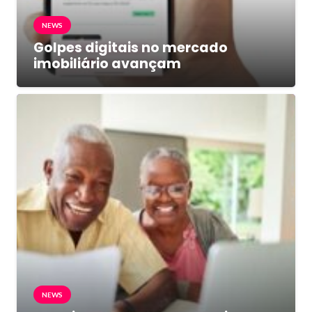
NEWS
Golpes digitais no mercado
imobiliário avançam
NEWS