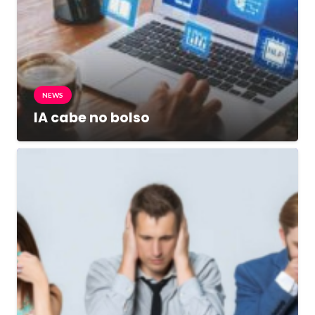
NEWS
IA cabe no bolso