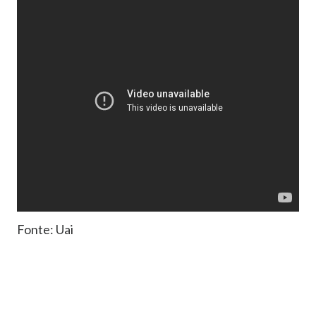
Fonte: Uai