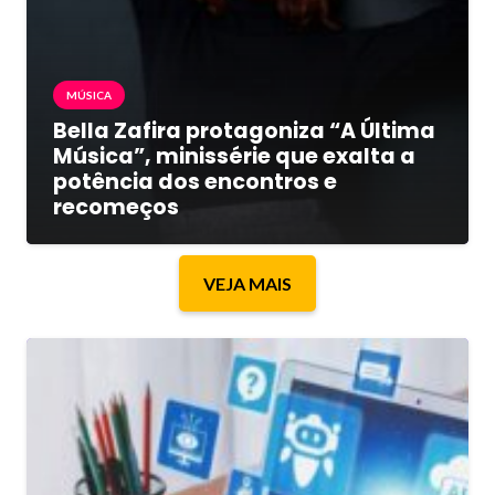
MÚSICA
Bella Zafira protagoniza “A Última
Música”, minissérie que exalta a
potência dos encontros e
recomeços
VEJA MAIS