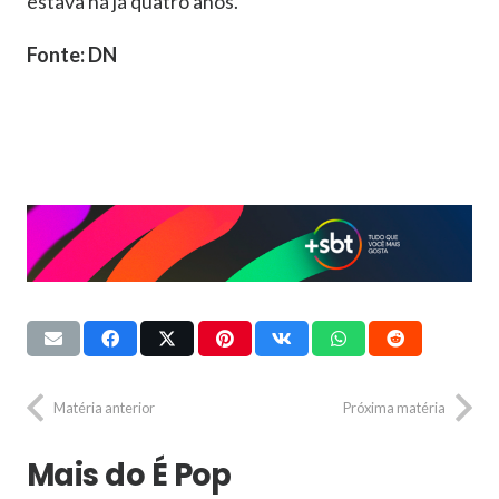
estava há já quatro anos.
Fonte: DN
Matéria anterior
Próxima matéria
Mais do É Pop