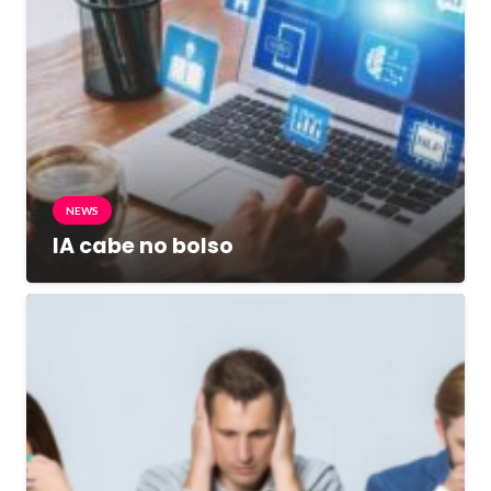
NEWS
IA cabe no bolso