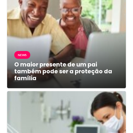
NEWS
O maior presente de um pai
também pode ser a proteção da
família