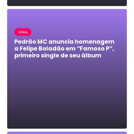
GERAL
Pedrão MC anuncia homenagem
a Felipe Boladão em “Famoso P”,
primeiro single de seu álbum