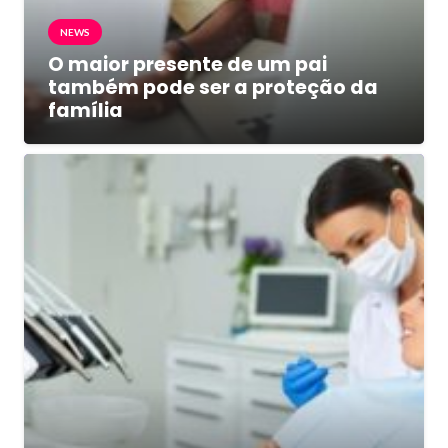
NEWS
O maior presente de um pai
também pode ser a proteção da
família