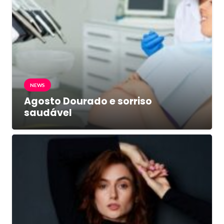
NEWS
Agosto Dourado e sorriso
saudável