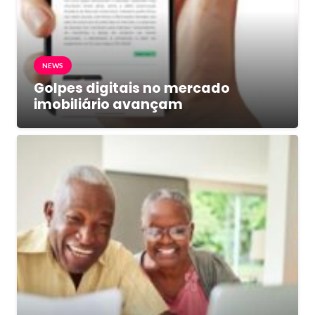
NEWS
Golpes digitais no mercado
imobiliário avançam