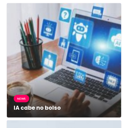
NEWS
IA cabe no bolso