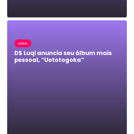
GERAL
D$ Luqi anuncia seu álbum mais
pessoal, “Uototogoka”