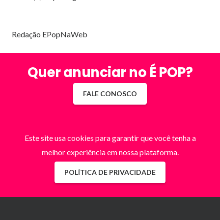
Redação EPopNaWeb
Quer anunciar no É POP?
FALE CONOSCO
Este site usa cookies para garantir que você tenha a
melhor experiência em nossa plataforma.
POLÍTICA DE PRIVACIDADE