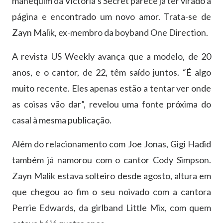
manequim da Victoria’s Secret parece já ter virado a
página e encontrado um novo amor. Trata-se de
Zayn Malik, ex-membro da boyband One Direction.
A revista US Weekly avança que a modelo, de 20
anos, e o cantor, de 22, têm saído juntos. “É algo
muito recente. Eles apenas estão a tentar ver onde
as coisas vão dar”, revelou uma fonte próxima do
casal à mesma publicação.
Além do relacionamento com Joe Jonas, Gigi Hadid
também já namorou com o cantor Cody Simpson.
Zayn Malik estava solteiro desde agosto, altura em
que chegou ao fim o seu noivado com a cantora
Perrie Edwards, da girlband Little Mix, com quem