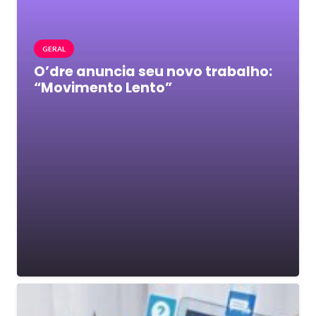
GERAL
O’dre anuncia seu novo trabalho:
“Movimento Lento”