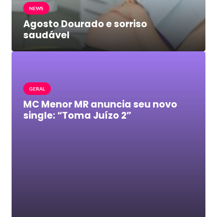
NEWS
Agosto Dourado e sorriso
saudável
GERAL
MC Menor MR anuncia seu novo
single: “Toma Juízo 2”