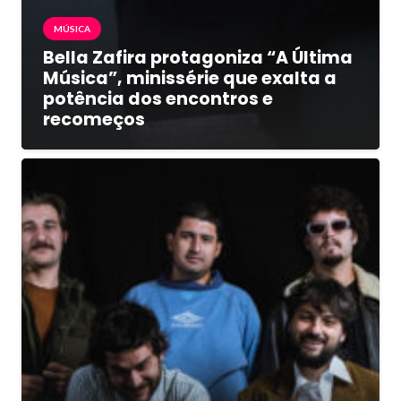
MÚSICA
Bella Zafira protagoniza “A Última
Música”, minissérie que exalta a
potência dos encontros e
recomeços