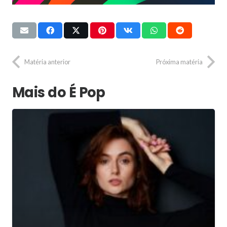
Matéria anterior
Próxima matéria
Mais do É Pop