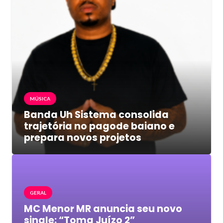
MÚSICA
Banda Uh Sistema consolida
trajetória no pagode baiano e
prepara novos projetos
GERAL
MC Menor MR anuncia seu novo
single: “Toma Juízo 2”