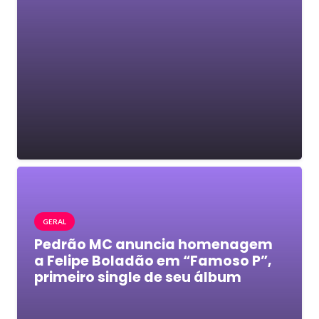
GERAL
Pedrão MC anuncia homenagem
a Felipe Boladão em “Famoso P”,
primeiro single de seu álbum