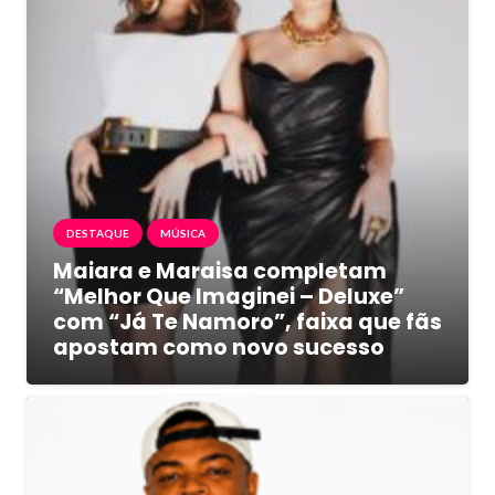
DESTAQUE
MÚSICA
Maiara e Maraisa completam
“Melhor Que Imaginei – Deluxe”
com “Já Te Namoro”, faixa que fãs
apostam como novo sucesso