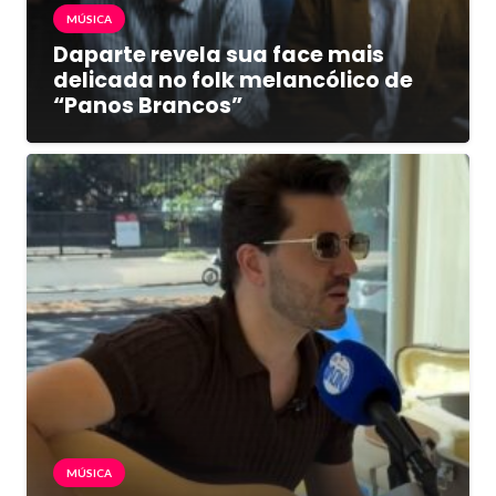
MÚSICA
Daparte revela sua face mais
delicada no folk melancólico de
“Panos Brancos”
MÚSICA