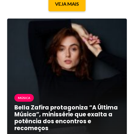
VEJA MAIS
MÚSICA
Bella Zafira protagoniza “A Última
Música”, minissérie que exalta a
potência dos encontros e
recomeços