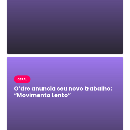
GERAL
O’dre anuncia seu novo trabalho:
“Movimento Lento”