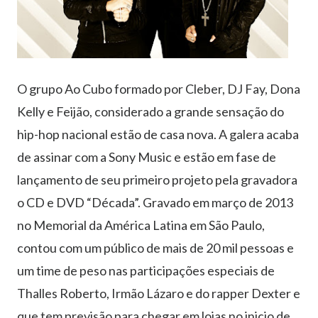
O grupo Ao Cubo formado por Cleber, DJ Fay, Dona
Kelly e Feijão, considerado a grande sensação do
hip-hop nacional estão de casa nova. A galera acaba
de assinar com a Sony Music e estão em fase de
lançamento de seu primeiro projeto pela gravadora
o CD e DVD “Década”. Gravado em março de 2013
no Memorial da América Latina em São Paulo,
contou com um público de mais de 20 mil pessoas e
um time de peso nas participações especiais de
Thalles Roberto, Irmão Lázaro e do rapper Dexter e
que tem previsão para chegar em lojas no inicio de