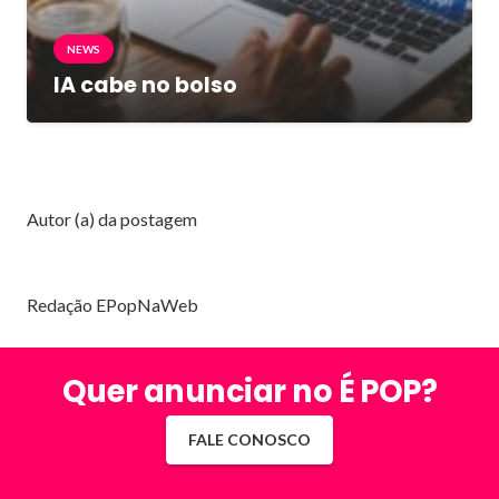
NEWS
IA cabe no bolso
Autor (a) da postagem
Redação EPopNaWeb
Quer anunciar no É POP?
FALE CONOSCO