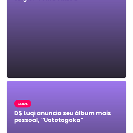
GERAL
D$ Luqi anuncia seu álbum mais
pessoal, “Uototogoka”