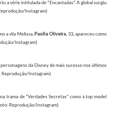
briu a série intitulada de “Encantadas”. A global surgiu
 Reprodução/Instagram)
o a vila Melissa,
Paolla Oliveira
, 33, apareceu como
rodução/Instagram)
 personagens da Disney de mais sucesso nos últimos
o: Reprodução/Instagram)
 na trama de “Verdades Secretas” como a top model
(Foto: Reprodução/Instagram)