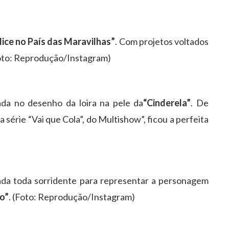
lice no País das Maravilhas”
. Com projetos voltados
(Foto: Reprodução/Instagram)
cada no desenho da loira na pele da
“Cinderela”
. De
a série “Vai que Cola”, do Multishow”, ficou a perfeita
hada toda sorridente para representar a personagem
po”
. (Foto: Reprodução/Instagram)