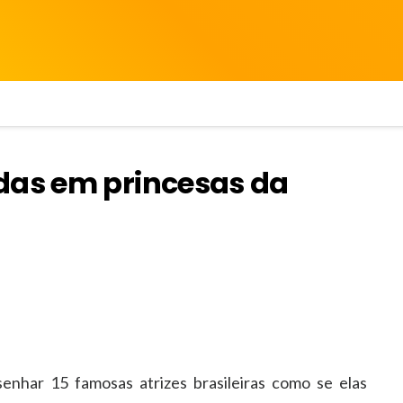
das em princesas da
senhar 15 famosas atrizes brasileiras como se elas