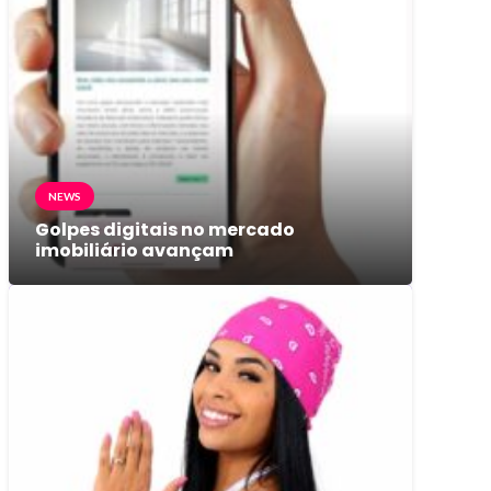
NEWS
Golpes digitais no mercado
imobiliário avançam