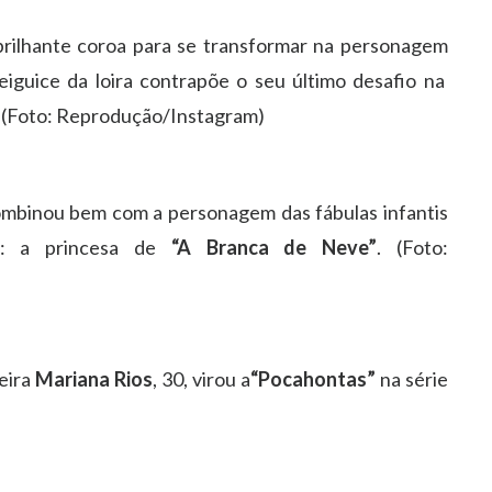
brilhante coroa para se transformar na personagem
eiguice da loira contrapõe o seu último desafio na
”. (Foto: Reprodução/Instagram)
combinou bem com a personagem das fábulas infantis
la: a princesa de
“A Branca de Neve”
. (Foto:
neira
Mariana Rios
, 30, virou a
“Pocahontas”
na série