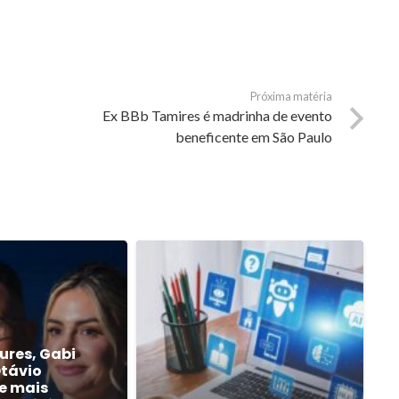
Próxima matéria
Ex BBb Tamires é madrinha de evento
beneficente em São Paulo
ures, Gabi
Otávio
e mais