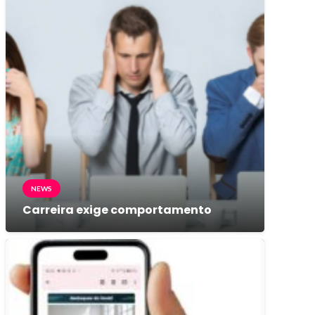
NEWS
Carreira exige comportamento