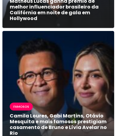
Matheus Lucas ganha prêmio de
melhor influenciador brasileiro da
Califórnia em noite de gala em
Hollywood
FAMOSOS
Camila Loures, Gabi Martins, Otávio
Mesquita e mais famosos prestigiam
casamento de Bruno e Lívia Avelar no
Rio