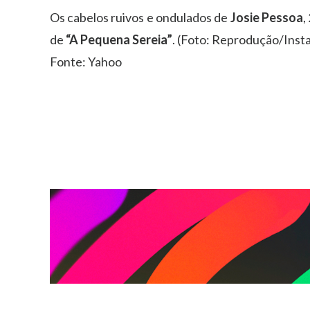
Os cabelos ruivos e ondulados de
Josie Pessoa
,
de
“A Pequena Sereia”
. (Foto: Reprodução/Inst
Fonte: Yahoo