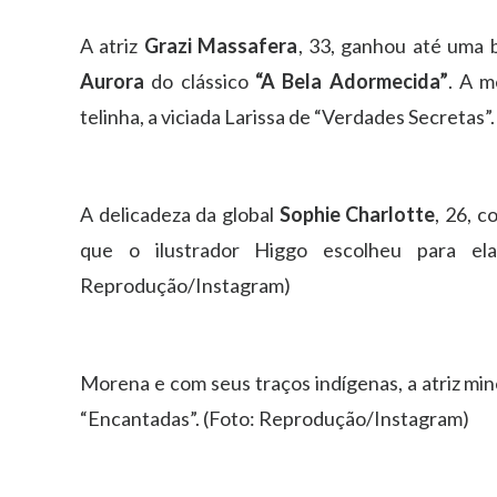
A atriz
Grazi Massafera
, 33, ganhou até uma 
Aurora
do clássico
“A Bela Adormecida”
. A m
telinha, a viciada Larissa de “Verdades Secretas
A delicadeza da global
Sophie Charlotte
, 26, 
que o ilustrador Higgo escolheu para e
Reprodução/Instagram)
Morena e com seus traços indígenas, a atriz mi
“Encantadas”. (Foto: Reprodução/Instagram)