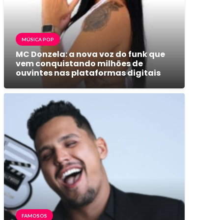
MÚSICA POP
MC Donzela: a nova voz do funk que
vem conquistando milhões de
ouvintes nas plataformas digitais
FAMOSOS