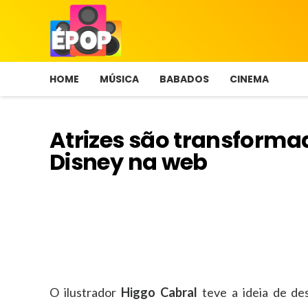
HOME
MÚSICA
BABADOS
CINEMA
Atrizes são transforma
Disney na web
O ilustrador
Higgo Cabral
teve a ideia de de