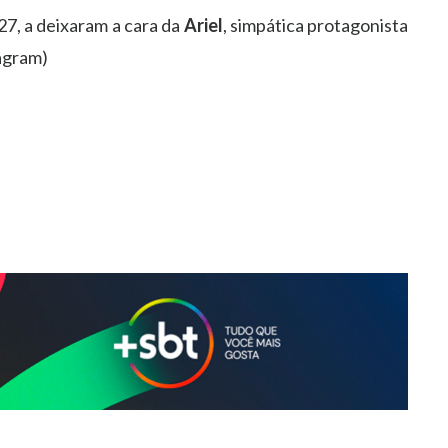
 27, a deixaram a cara da
Ariel
, simpática protagonista
agram)