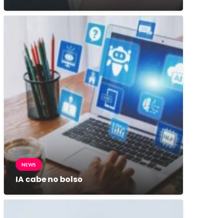
NEWS
IA cabe no bolso