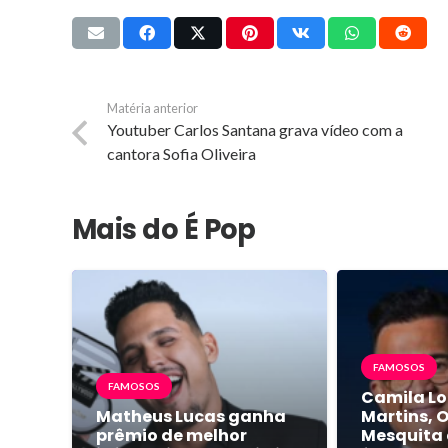
Matéria anterior
Youtuber Carlos Santana grava vídeo com a
cantora Sofia Oliveira
Mais do É Pop
FAMOSOS
FAMOSOS
Camila Lo
Matheus Lucas ganha
Martins, 
prêmio de melhor
Mesquita 