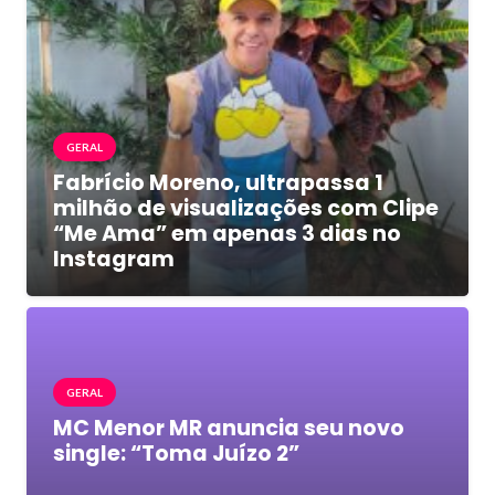
GERAL
Fabrício Moreno, ultrapassa 1
milhão de visualizações com Clipe
“Me Ama” em apenas 3 dias no
Instagram
GERAL
MC Menor MR anuncia seu novo
single: “Toma Juízo 2”