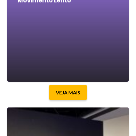
“Movimento Lento”
VEJA MAIS