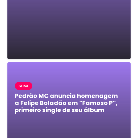
GERAL
Pedrão MC anuncia homenagem
a Felipe Boladão em “Famoso P”,
primeiro single de seu álbum