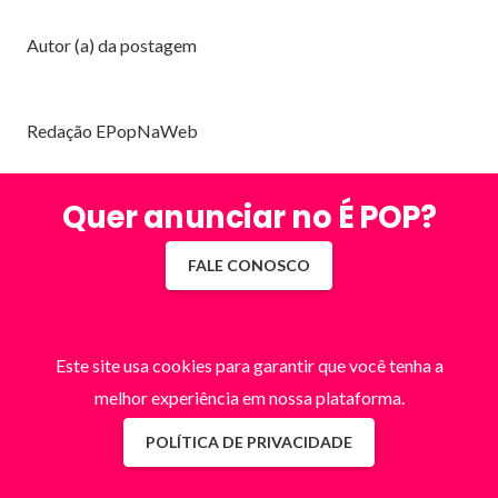
Autor (a) da postagem
Redação EPopNaWeb
Quer anunciar no É POP?
FALE CONOSCO
Este site usa cookies para garantir que você tenha a
melhor experiência em nossa plataforma.
POLÍTICA DE PRIVACIDADE