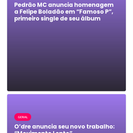
Pedrão MC anuncia homenagem
a Felipe Boladão em “Famoso P”,
primeiro single de seu álbum
GERAL
O’dre anuncia seu novo trabalho: