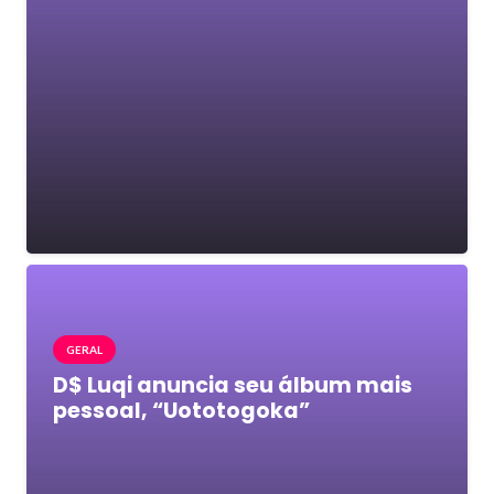
GERAL
D$ Luqi anuncia seu álbum mais
pessoal, “Uototogoka”