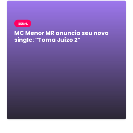
GERAL
MC Menor MR anuncia seu novo
single: “Toma Juízo 2”