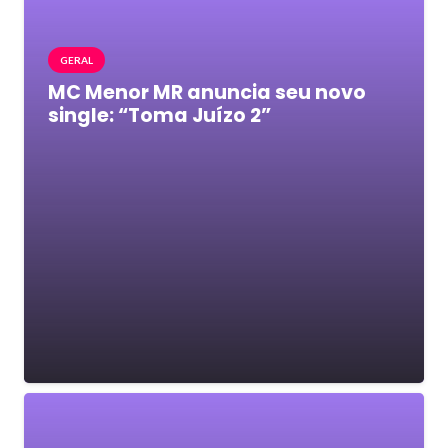
GERAL
MC Menor MR anuncia seu novo
single: “Toma Juízo 2”