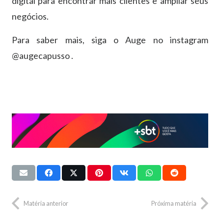
digital para encontrar mais clientes e ampliar seus
negócios.
Para saber mais, siga o Auge no instagram
@augecapusso .
Matéria anterior
Próxima matéria