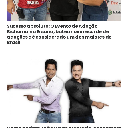
Sucesso absoluto: O Evento de Adoção
Bichomania & sana, bateu novo recorde de
adoções e é considerado um dos maiores do
Brasil