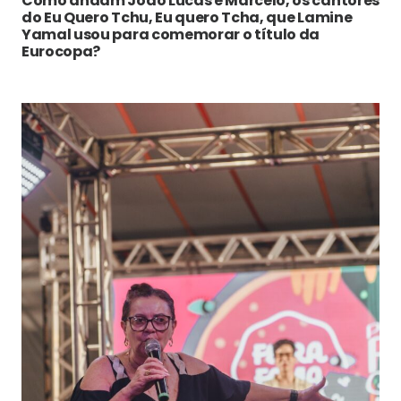
Como andam João Lucas e Marcelo, os cantores
do Eu Quero Tchu, Eu quero Tcha, que Lamine
Yamal usou para comemorar o título da
Eurocopa?