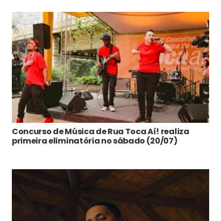
Concurso de Música de Rua Toca Aí! realiza
primeira eliminatória no sábado (20/07)