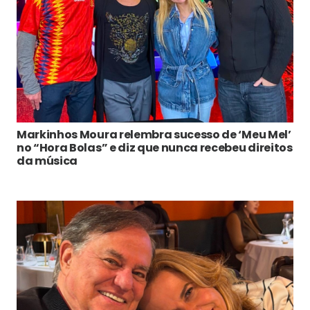
Markinhos Moura relembra sucesso de ‘Meu Mel’
no “Hora Bolas” e diz que nunca recebeu direitos
da música