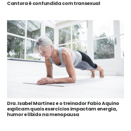
Cantora é confundida com transexual
Dra. Isabel Martinez e o treinador Fabio Aquino
explicam quais exercícios impactam energia,
humor e libido na menopausa