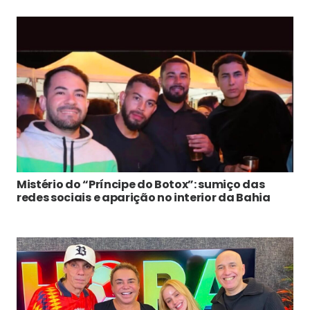
Mistério do “Príncipe do Botox”: sumiço das
redes sociais e aparição no interior da Bahia