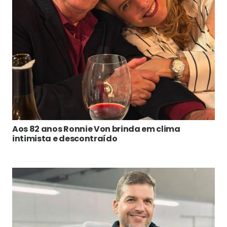
Aos 82 anos Ronnie Von brinda em clima
intimista e descontraído