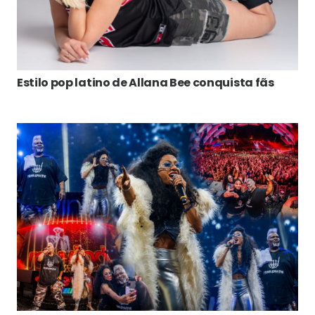
Estilo pop latino de Allana Bee conquista fãs