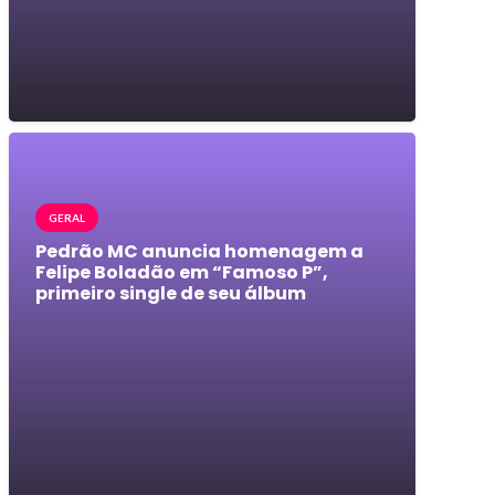
GERAL
Pedrão MC anuncia homenagem a
Felipe Boladão em “Famoso P”,
primeiro single de seu álbum