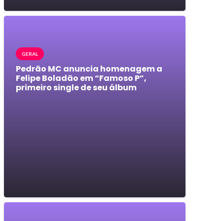
GERAL
Pedrão MC anuncia homenagem a
Felipe Boladão em “Famoso P”,
primeiro single de seu álbum