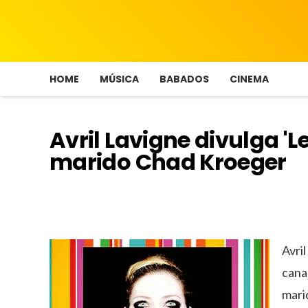
HOME
MÚSICA
BABADOS
CINEMA
Avril Lavigne divulga '
marido Chad Kroeger
Avri
cana
mari