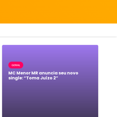
GERAL
MC Menor MR anuncia seu novo
single: “Toma Juízo 2”