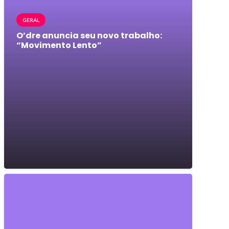
GERAL
O’dre anuncia seu novo trabalho:
“Movimento Lento”