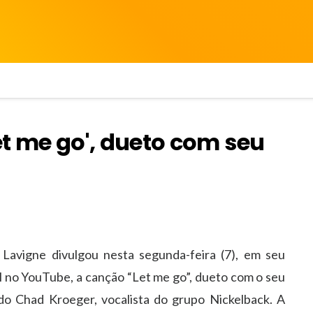
Let me go', dueto com seu
l Lavigne divulgou nesta segunda-feira (7), em seu
l no YouTube, a canção “Let me go”, dueto com o seu
do Chad Kroeger, vocalista do grupo Nickelback. A