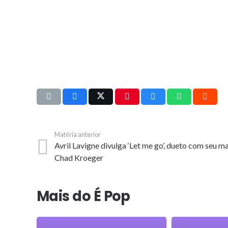
Matéria anterior
Avril Lavigne divulga ‘Let me go’, dueto com seu m
Chad Kroeger
Mais do É Pop