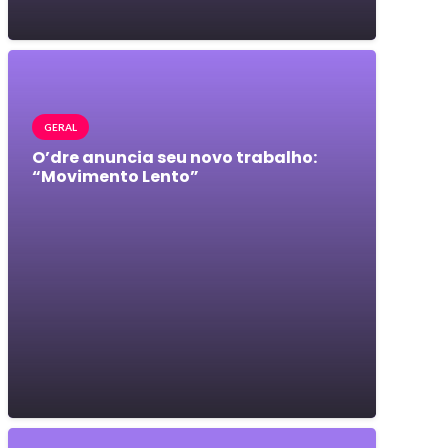
GERAL
O’dre anuncia seu novo trabalho:
“Movimento Lento”