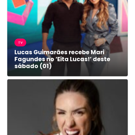
TV
Lucas Guimarães recebe Mari
Fagundes no ‘Eita Lucas!’ deste
sábado (01)