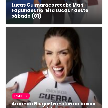
Lucas Guimarães recebe Mari
Fagundes no ‘Eita Lucas!’ deste
sábado (01)
FAMOSOS
Amanda Biuger transforma busca