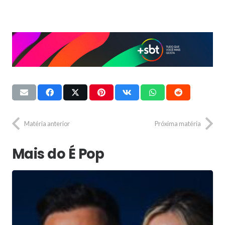
Matéria anterior
Próxima matéria
Mais do É Pop