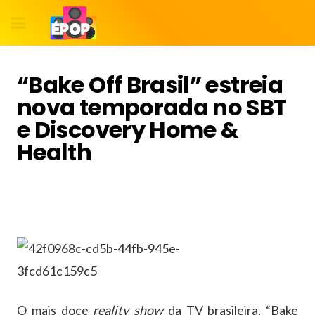
“Bake Off Brasil” estreia
nova temporada no SBT
e Discovery Home &
Health
O mais doce
reality show
da TV brasileira, “Bake