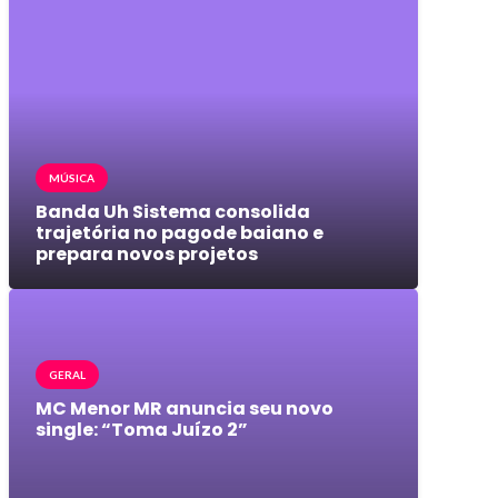
MÚSICA
Banda Uh Sistema consolida
trajetória no pagode baiano e
prepara novos projetos
GERAL
MC Menor MR anuncia seu novo
single: “Toma Juízo 2”