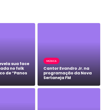
MÚSICA
evela sua face
cada no folk
Cantor Evandro Jr. na
co de “Panos
programação da Nova
Sertaneja FM