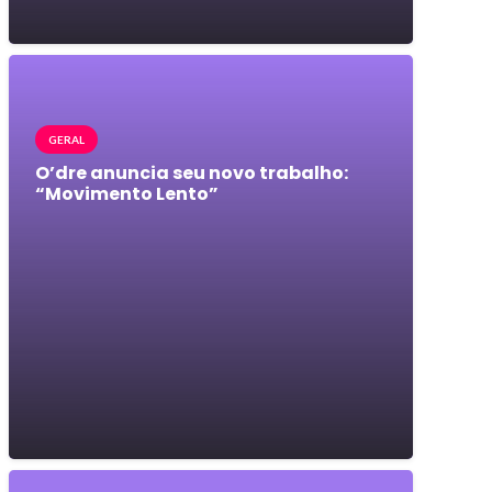
GERAL
O’dre anuncia seu novo trabalho:
“Movimento Lento”