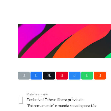
Matéria anterior
Exclusivo! Ttheus libera prévia de
“Extremamente” e manda recado para fãs