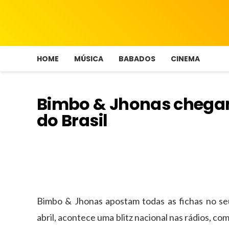
HOME
MÚSICA
BABADOS
CINEMA
Bimbo & Jhonas chegam
do Brasil
Bimbo & Jhonas apostam todas as fichas no seu 
abril, acontece uma blitz nacional nas rádios, c