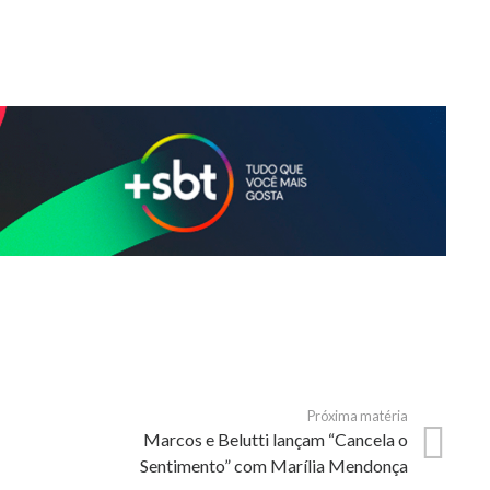
Próxima matéria
Marcos e Belutti lançam “Cancela o
Sentimento” com Marília Mendonça