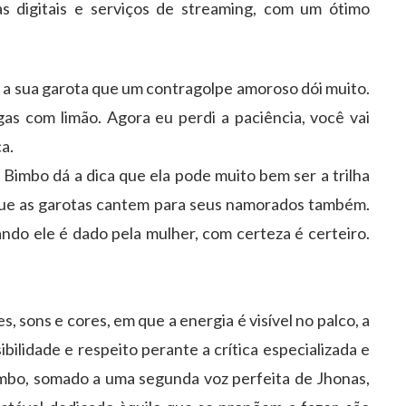
 digitais e serviços de streaming, com um ótimo
ra a sua garota que um contragolpe amoroso dói muito.
as com limão. Agora eu perdi a paciência, você vai
a.
Bimbo dá a dica que ela pode muito bem ser a trilha
que as garotas cantem para seus namorados também.
do ele é dado pela mulher, com certeza é certeiro.
 sons e cores, em que a energia é visível no palco, a
bilidade e respeito perante a crítica especializada e
imbo, somado a uma segunda voz perfeita de Jhonas,