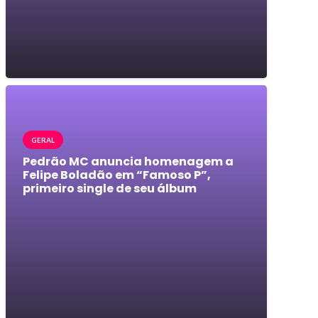
GERAL
Pedrão MC anuncia homenagem a
Felipe Boladão em “Famoso P”,
primeiro single de seu álbum