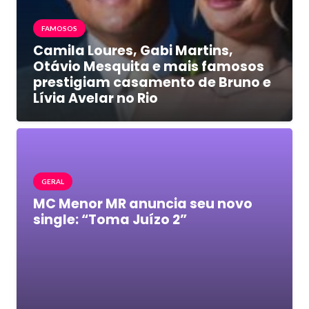
FAMOSOS
Camila Loures, Gabi Martins,
Otávio Mesquita e mais famosos
prestigiam casamento de Bruno e
Lívia Avelar no Rio
GERAL
MC Menor MR anuncia seu novo
single: “Toma Juízo 2”