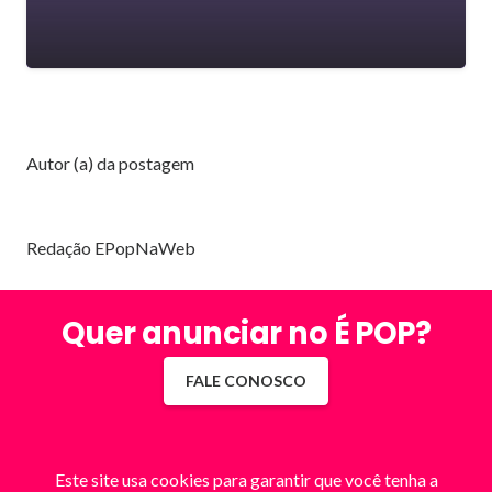
Autor (a) da postagem
Redação EPopNaWeb
Quer anunciar no É POP?
FALE CONOSCO
Este site usa cookies para garantir que você tenha a