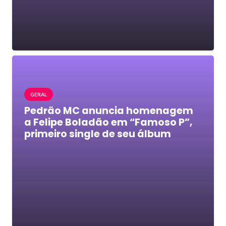
GERAL
Pedrão MC anuncia homenagem
a Felipe Boladão em “Famoso P”,
primeiro single de seu álbum