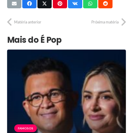
Matéria anterior
Próxima matéria
Mais do É Pop
FAMOSOS