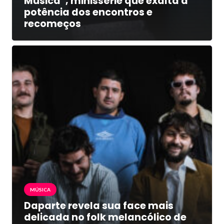
Música”, minissérie que exalta a
potência dos encontros e
recomeços
MÚSICA
Daparte revela sua face mais
delicada no folk melancólico de