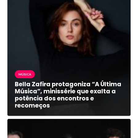
MÚSICA
Bella Zafira protagoniza “A Última
Música”, minissérie que exalta a
potência dos encontros e
recomeços