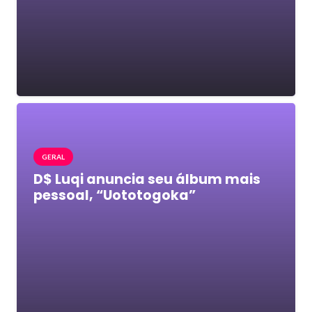
GERAL
D$ Luqi anuncia seu álbum mais
pessoal, “Uototogoka”