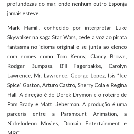
profundezas do mar, onde nenhum outro Esponja
jamais esteve.
Mark Hamill, conhecido por interpretar Luke
Skywalker na saga Star Wars, cede a voz ao pirata
fantasma no idioma original e se junta ao elenco
com nomes como Tom Kenny, Clancy Brown,
Rodger Bumpass, Bill Fagerbakke, Carolyn
Lawrence, Mr. Lawrence, George Lopez, Isis “Ice
Spice” Gaston, Arturo Castro, Sherry Cola e Regina
Hall. A direção é de Derek Drymon e o roteiro de
Pam Brady e Matt Lieberman. A produção é uma
parceria entre a Paramount Animation, a
Nickelodeon Movies, Domain Entertainment e
MRC.