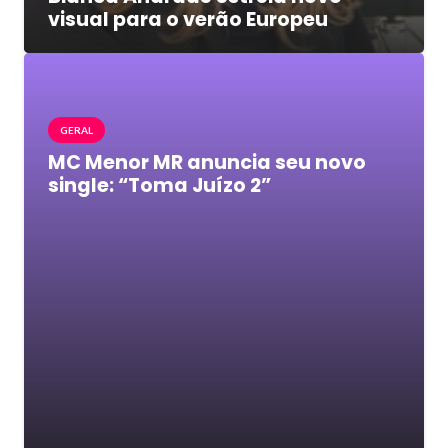
visual para o verão Europeu
GERAL
MC Menor MR anuncia seu novo
single: “Toma Juízo 2”