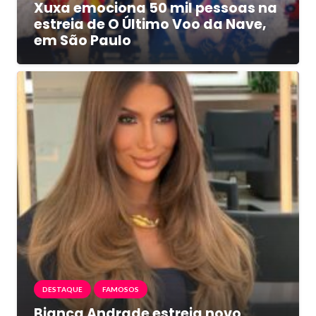
Xuxa emociona 50 mil pessoas na
estreia de O Último Voo da Nave,
em São Paulo
DESTAQUE
FAMOSOS
Bianca Andrade estreia novo