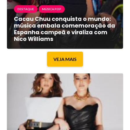
DESTAQUE
MÚSICA POP
Cacau Chuu conquista o mundo:
música embala comemoração da
Espanha campeã e viraliza com
Nico Williams
VEJA MAIS