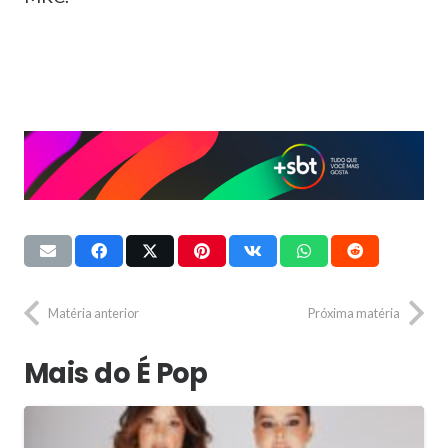
Matéria anterior
Próxima matéria
Mais do É Pop