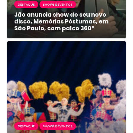
DESTAQUE
SHOWS E EVENTOS
Jão anuncia show do seu novo
disco, Memórias Póstumas, em
São Paulo, com palco 360º
DESTAQUE
SHOWS E EVENTOS