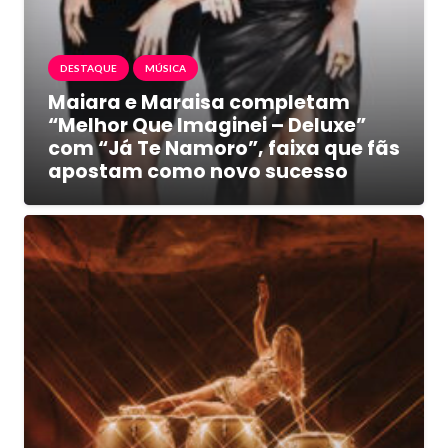
DESTAQUE
MÚSICA
Maiara e Maraisa completam
“Melhor Que Imaginei – Deluxe”
com “Já Te Namoro”, faixa que fãs
apostam como novo sucesso