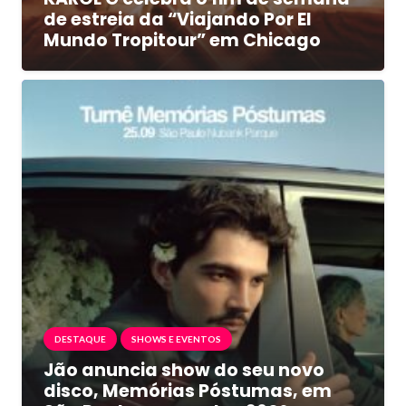
de estreia da “Viajando Por El
Mundo Tropitour” em Chicago
DESTAQUE
SHOWS E EVENTOS
Jão anuncia show do seu novo
disco, Memórias Póstumas, em