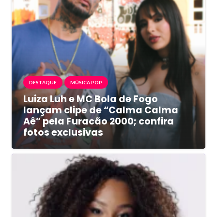
DESTAQUE
MÚSICA POP
Luiza Luh e MC Bola de Fogo
lançam clipe de “Calma Calma
Aê” pela Furacão 2000; confira
fotos exclusivas