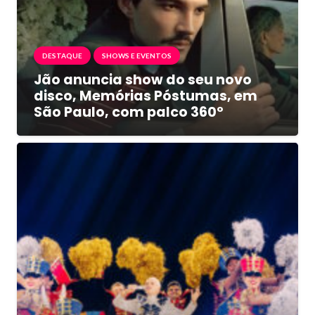
DESTAQUE
SHOWS E EVENTOS
Jão anuncia show do seu novo
disco, Memórias Póstumas, em
São Paulo, com palco 360º