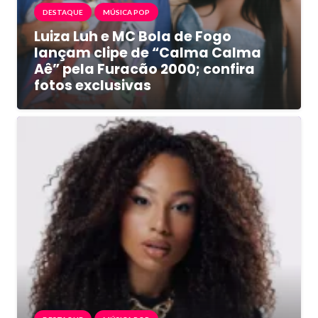
DESTAQUE
MÚSICA POP
Luiza Luh e MC Bola de Fogo
lançam clipe de “Calma Calma
Aê” pela Furacão 2000; confira
fotos exclusivas