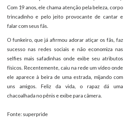
Com 19 anos, ele chama atenção pela beleza, corpo
trincadinho e pelo jeito provocante de cantar e
falar com seus fãs.
O funkeiro, que já afirmou adorar atiçar os fãs, faz
sucesso nas redes sociais e não economiza nas
selfies mais safadinhas onde exibe seu atributos
físicos. Recentemente, caiu na rede um vídeo onde
ele aparece à beira de uma estrada, mijando com
uns amigos. Feliz da vida, o rapaz dá uma
chacoalhada no pênis e exibe para câmera.
Fonte: superpride