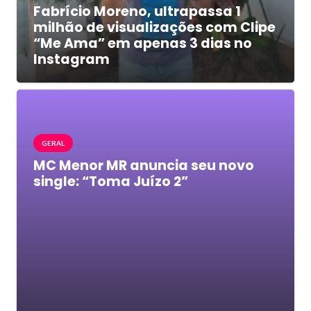
Fabrício Moreno, ultrapassa 1
milhão de visualizações com Clipe
“Me Ama” em apenas 3 dias no
Instagram
GERAL
MC Menor MR anuncia seu novo
single: “Toma Juízo 2”