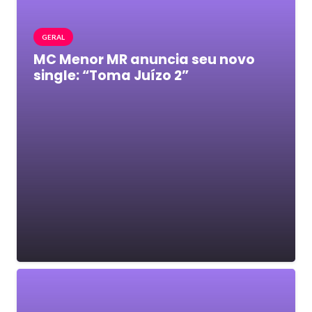
GERAL
MC Menor MR anuncia seu novo
single: “Toma Juízo 2”