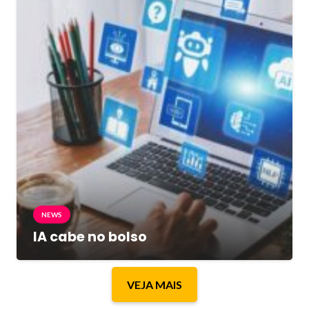
NEWS
IA cabe no bolso
VEJA MAIS