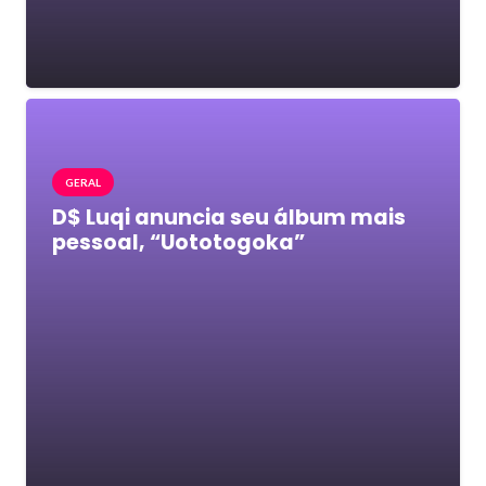
GERAL
D$ Luqi anuncia seu álbum mais
pessoal, “Uototogoka”