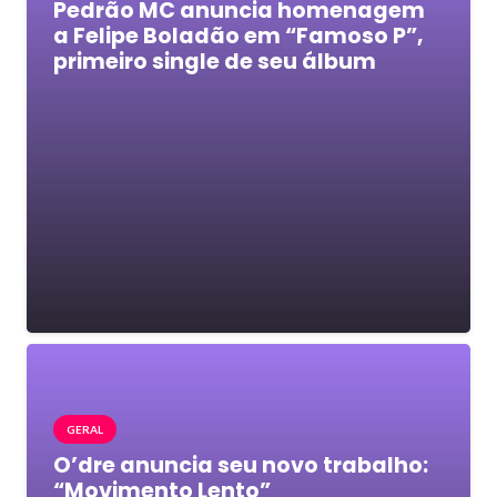
Pedrão MC anuncia homenagem
a Felipe Boladão em “Famoso P”,
primeiro single de seu álbum
GERAL
O’dre anuncia seu novo trabalho:
“Movimento Lento”