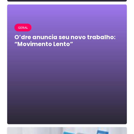
GERAL
O’dre anuncia seu novo trabalho:
“Movimento Lento”