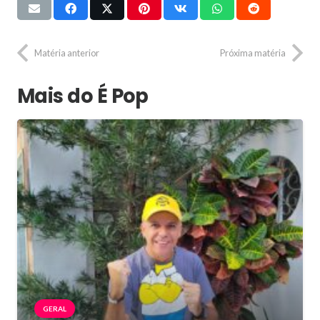
Matéria anterior
Próxima matéria
Mais do É Pop
GERAL