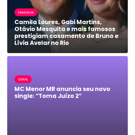
FAMOSOS
Camila Loures, Gabi Martins,
Otávio Mesquita e mais famosos
prestigiam casamento de Bruno e
Lívia Avelar no Rio
GERAL
MC Menor MR anuncia seu novo
single: “Toma Juízo 2”