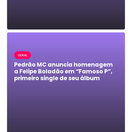
GERAL
Pedrão MC anuncia homenagem
a Felipe Boladão em “Famoso P”,
primeiro single de seu álbum