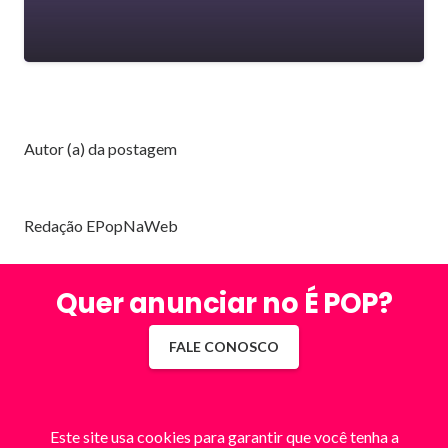
Autor (a) da postagem
Redação EPopNaWeb
Quer anunciar no É POP?
FALE CONOSCO
Este site usa cookies para garantir que você tenha a