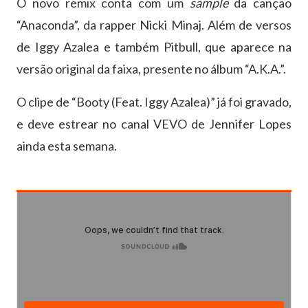
O novo remix conta com um
sample
da canção
“Anaconda”, da rapper Nicki Minaj. Além de versos
de Iggy Azalea e também Pitbull, que aparece na
versão original da faixa, presente no álbum “A.K.A.”.
O clipe de “Booty (Feat. Iggy Azalea)” já foi gravado,
e deve estrear no canal VEVO de Jennifer Lopes
ainda esta semana.