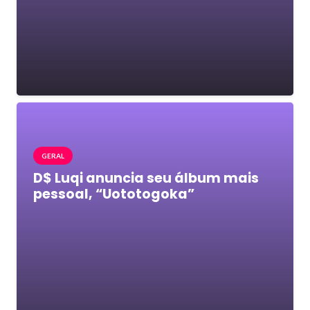
GERAL
D$ Luqi anuncia seu álbum mais
pessoal, “Uototogoka”