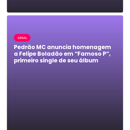
GERAL
Pedrão MC anuncia homenagem
a Felipe Boladão em “Famoso P”,
primeiro single de seu álbum