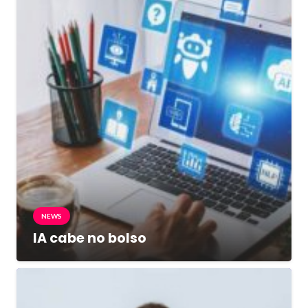
NEWS
IA cabe no bolso