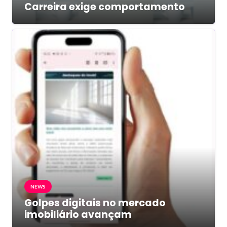
Carreira exige comportamento
NEWS
Golpes digitais no mercado
imobiliário avançam