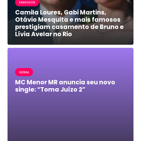
FAMOSOS
Camila Loures, Gabi Martins,
Otávio Mesquita e mais famosos
prestigiam casamento de Bruno e
Lívia Avelar no Rio
GERAL
MC Menor MR anuncia seu novo
single: “Toma Juízo 2”