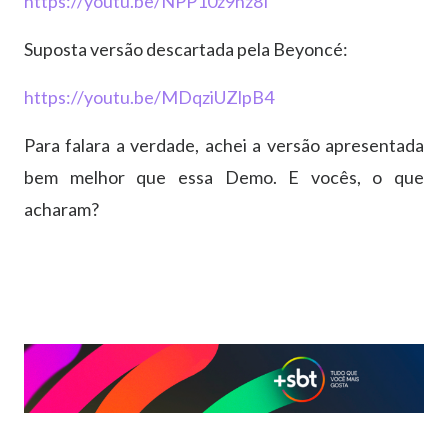
https://youtu.be/NPP10z9nz8I
Suposta versão descartada pela Beyoncé:
https://youtu.be/MDqziUZlpB4
Para falara a verdade, achei a versão apresentada
bem melhor que essa Demo. E vocês, o que
acharam?