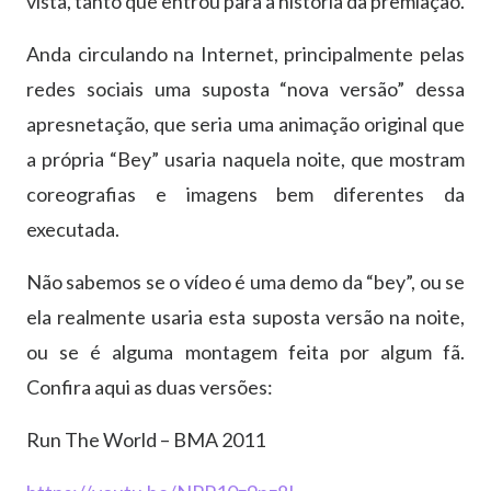
vista, tanto que entrou para a história da premiação.
Anda circulando na Internet, principalmente pelas
redes sociais uma suposta “nova versão” dessa
apresnetação, que seria uma animação original que
a própria “Bey” usaria naquela noite, que mostram
coreografias e imagens bem diferentes da
executada.
Não sabemos se o vídeo é uma demo da “bey”, ou se
ela realmente usaria esta suposta versão na noite,
ou se é alguma montagem feita por algum fã.
Confira aqui as duas versões:
Run The World – BMA 2011