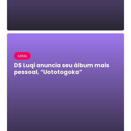
GERAL
D$ Luqi anuncia seu álbum mais
pessoal, “Uototogoka”