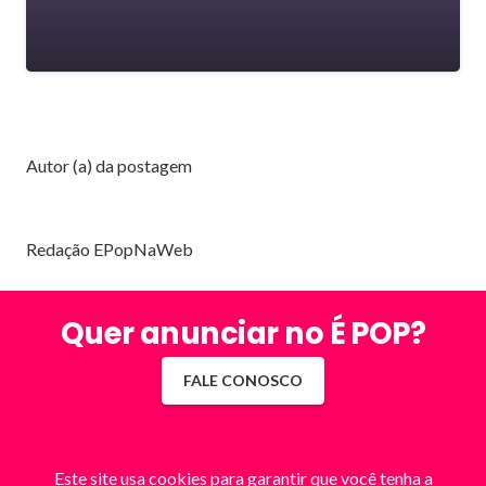
Autor (a) da postagem
Redação EPopNaWeb
Quer anunciar no É POP?
FALE CONOSCO
Este site usa cookies para garantir que você tenha a