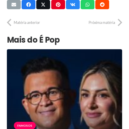
Matéria anterior
Próxima matéria
Mais do É Pop
FAMOSOS