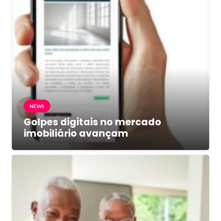
NEWS
Golpes digitais no mercado
imobiliário avançam