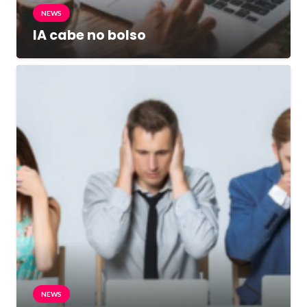
NEWS
IA cabe no bolso
NEWS