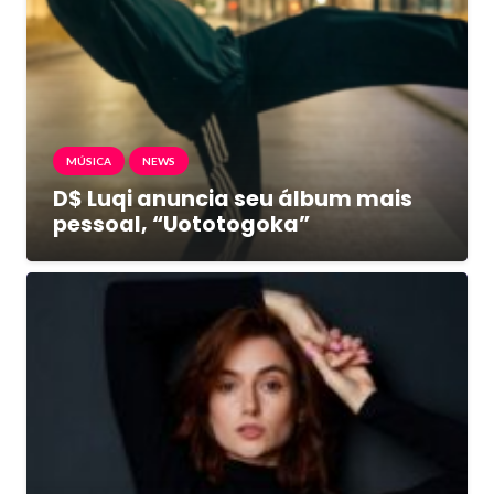
MÚSICA
NEWS
D$ Luqi anuncia seu álbum mais
pessoal, “Uototogoka”