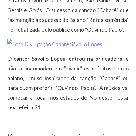
estados como Rio de Janeiro, São Paulo, Minas
Gerais e Goiás. O sucesso da canção “Cabaré” que
faz menção ao sucesso do Baiano “Rei da sofrência”
foi rebatizada pelo público como “Ouvindo Pablo”.
O cantor Sávollo Lopes, entrou na brincadeira, e
não se incomodou em “dividir” os créditos com o
baiano, muso inspirador da canção “Cabaré” ou
para quem preferir, “Ouvindo Pablo”. A música vai
começar a tocar nos estados do Nordeste nesta
sexta-feira,31.