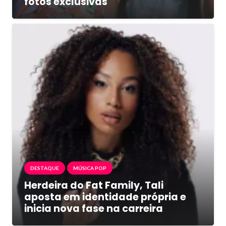
fotos exclusivas
DESTAQUE
MÚSICA POP
Herdeira do Fat Family, Tali
aposta em identidade própria e
inicia nova fase na carreira