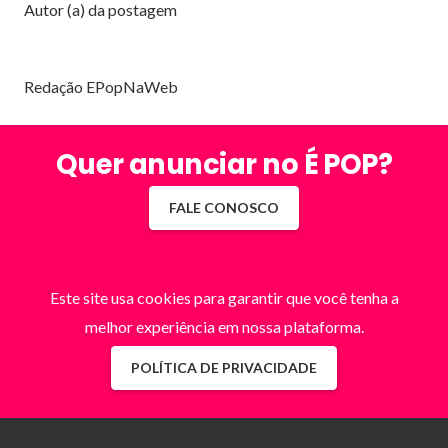
Autor (a) da postagem
Redação EPopNaWeb
Quer anunciar no É POP?
FALE CONOSCO
Este site usa cookies para garantir que você tenha a
melhor experiência em nossa plataforma.
POLÍTICA DE PRIVACIDADE