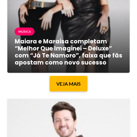
MÚSICA
Maiara e Maraisa completam
“Melhor Que Imaginei – Deluxe”
com “Já Te Namoro”, faixa que fãs
apostam como novo sucesso
VEJA MAIS