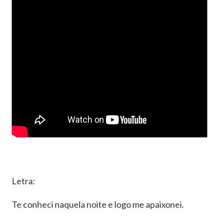
Letra:
Te conheci naquela noite e logo me apaixonei.