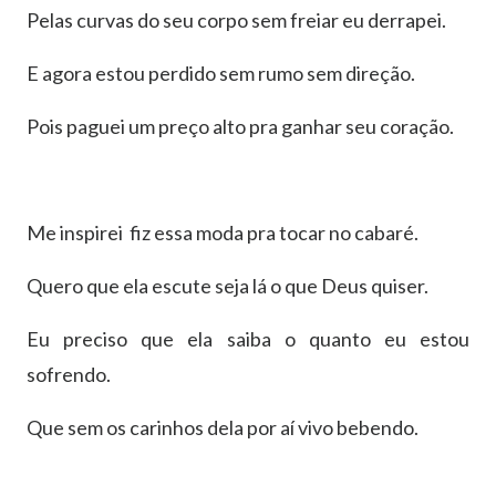
Pelas curvas do seu corpo sem freiar eu derrapei.
E agora estou perdido sem rumo sem direção.
Pois paguei um preço alto pra ganhar seu coração.
Me inspirei fiz essa moda pra tocar no cabaré.
Quero que ela escute seja lá o que Deus quiser.
Eu preciso que ela saiba o quanto eu estou
sofrendo.
Que sem os carinhos dela por aí vivo bebendo.