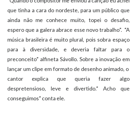
“Quando o compositor me enviou a canção eu achei
que tinha a cara do nordeste, para um público que
ainda não me conhece muito, topei o desafio,
espero que a galera abrace esse novo trabalho”. “A
música brasileira é muito plural, pois sobra espaço
para à diversidade, e deveria faltar para o
preconceito” alfineta Sávollo. Sobre a inovação em
lançar um clipe em formato de desenho animado, o
cantor explica que queria fazer algo
despretensioso, leve e divertido.” Acho que
conseguimos” conta ele.