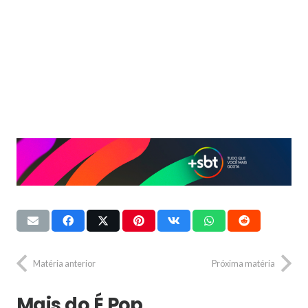
Matéria anterior
Próxima matéria
Mais do É Pop