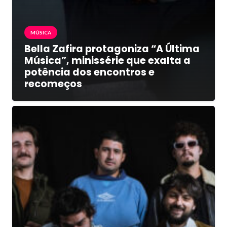
MÚSICA
Bella Zafira protagoniza “A Última
Música”, minissérie que exalta a
potência dos encontros e
recomeços