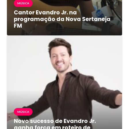
MÚSICA
Cantor Evandro Jr. na
programação da Nova Sertaneja
FM
MÚSICA
Novo sucesso de Evandro Jr.
ganha força em roteiro de