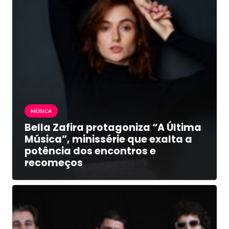
MÚSICA
Bella Zafira protagoniza “A Última
Música”, minissérie que exalta a
potência dos encontros e
recomeços