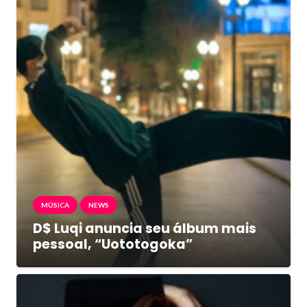
MÚSICA
NEWS
D$ Luqi anuncia seu álbum mais
pessoal, “Uototogoka”