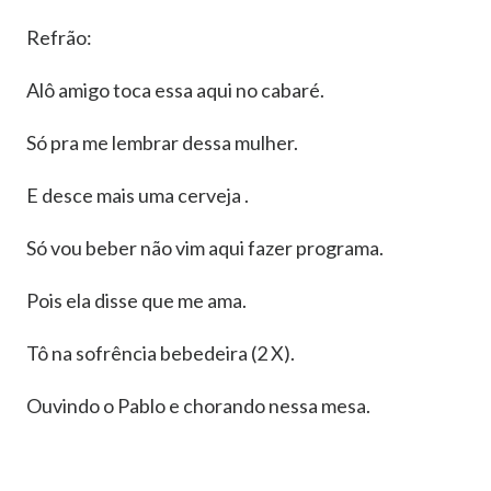
Refrão:
Alô amigo toca essa aqui no cabaré.
Só pra me lembrar dessa mulher.
E desce mais uma cerveja .
Só vou beber não vim aqui fazer programa.
Pois ela disse que me ama.
Tô na sofrência bebedeira (2 X).
Ouvindo o Pablo e chorando nessa mesa.