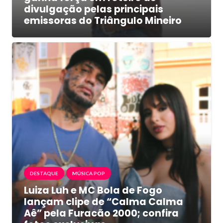
divulgação pelas principais
emissoras do Triângulo Mineiro
DESTAQUE
MÚSICA POP
Luiza Luh e MC Bola de Fogo
lançam clipe de “Calma Calma
Aê” pela Furacão 2000; confira