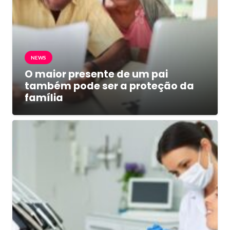
NEWS
O maior presente de um pai
também pode ser a proteção da
família