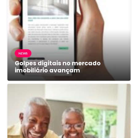
NEWS
Golpes digitais no mercado
imobiliário avançam