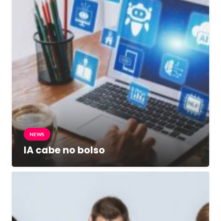
NEWS
IA cabe no bolso