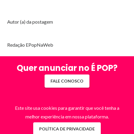
Autor (a) da postagem
Redação EPopNaWeb
Quer anunciar no É POP?
FALE CONOSCO
Este site usa cookies para garantir que você tenha a
melhor experiência em nossa plataforma.
POLÍTICA DE PRIVACIDADE