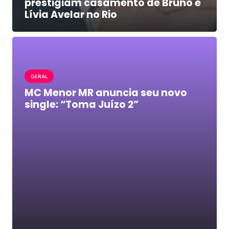
prestigiam casamento de Bruno e
Lívia Avelar no Rio
GERAL
MC Menor MR anuncia seu novo
single: “Toma Juízo 2”