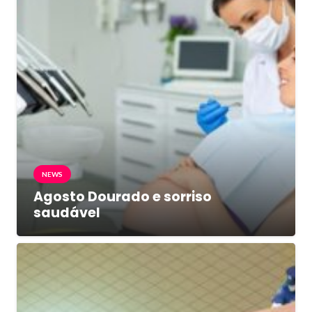
NEWS
Agosto Dourado e sorriso
saudável