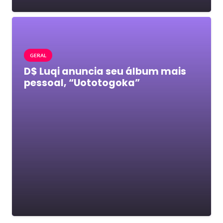
GERAL
D$ Luqi anuncia seu álbum mais
pessoal, “Uototogoka”