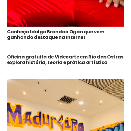
Conheça Idalgo Brandao Ogan que vem
ganhando destaque na Internet
Oficina gratuita de Videoarte em Rio das Ostras
explora história, teoria e prática artística