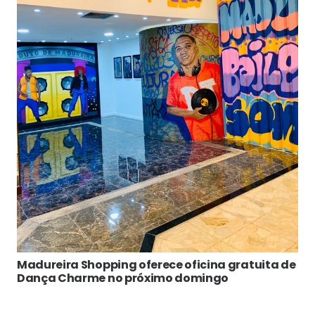
Madureira Shopping oferece oficina gratuita de
Dança Charme no próximo domingo