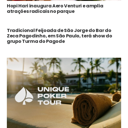
Hopi Hari inaugura Aero Venturi e amplia
atrações radicais no parque
Tradicional Feijoada de São Jorge do Bar do
Zeca Pagodinho, em São Paulo, terá show do
grupo Turma do Pagode