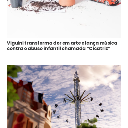
Viguini transforma dor em arte e lança música
contra o abuso infantil chamada “Cicatriz”