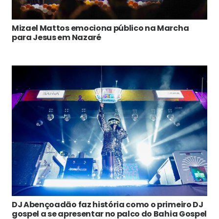
Mizael Mattos emociona público na Marcha
para Jesus em Nazaré
DJ Abençoadão faz história como o primeiro DJ
gospel a se apresentar no palco do Bahia Gospel