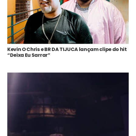
Kevin O Chris e BR DA TIJUCA lançam clipe do hit
“Deixa Eu Sarrar”