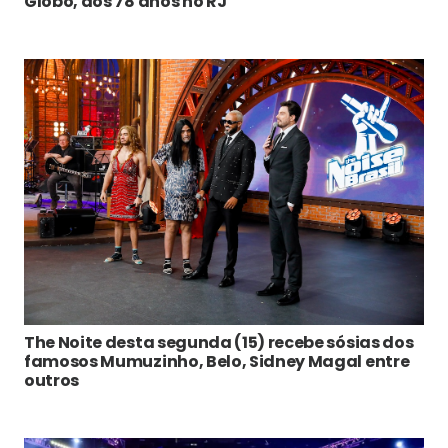
Globo, aos 78 anos no RJ
The Noite desta segunda (15) recebe sósias dos
famosos Mumuzinho, Belo, Sidney Magal entre
outros