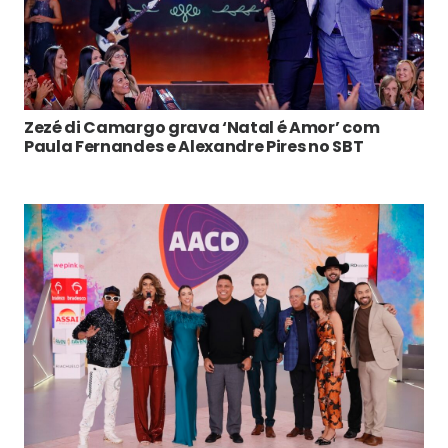
Zezé di Camargo grava ‘Natal é Amor’ com
Paula Fernandes e Alexandre Pires no SBT