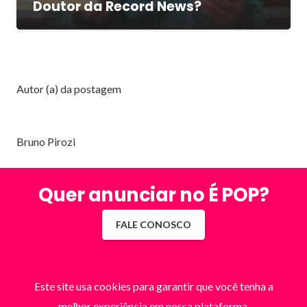
Doutor da Record News?
Autor (a) da postagem
Bruno Pirozi
Quer anunciar no É POP?
FALE CONOSCO
Este site usa cookies para garantir que você tenha a
melhor experiência em nossa plataforma.