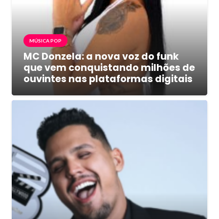
MÚSICA POP
MC Donzela: a nova voz do funk
que vem conquistando milhões de
ouvintes nas plataformas digitais