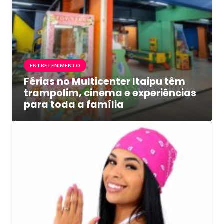
ENTRETENIMENTO
Férias no Multicenter Itaipu têm
trampolim, cinema e experiências
para toda a família