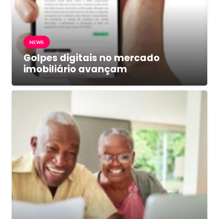
NEWS
Golpes digitais no mercado
imobiliário avançam