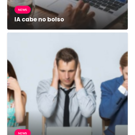
NEWS
IA cabe no bolso
NEWS