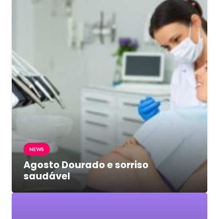
NEWS
Agosto Dourado e sorriso
saudável