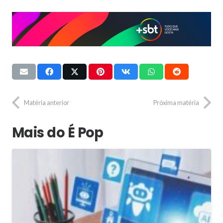
Matéria anterior
Próxima matéria
Mais do É Pop