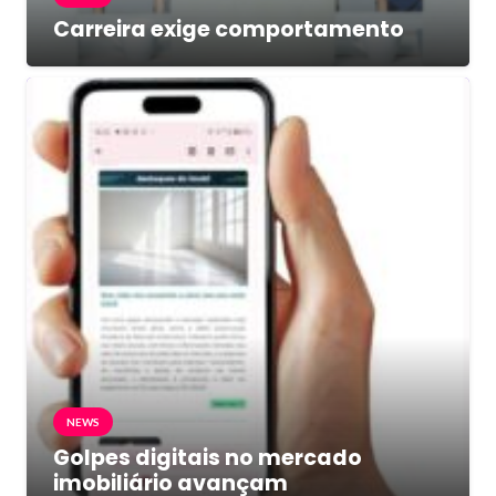
Carreira exige comportamento
NEWS
Golpes digitais no mercado
imobiliário avançam