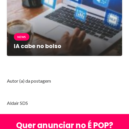
NEWS
IA cabe no bolso
Autor (a) da postagem
Aldair SDS
Quer anunciar no É POP?