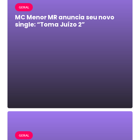
GERAL
MC Menor MR anuncia seu novo
single: “Toma Juízo 2”
GERAL