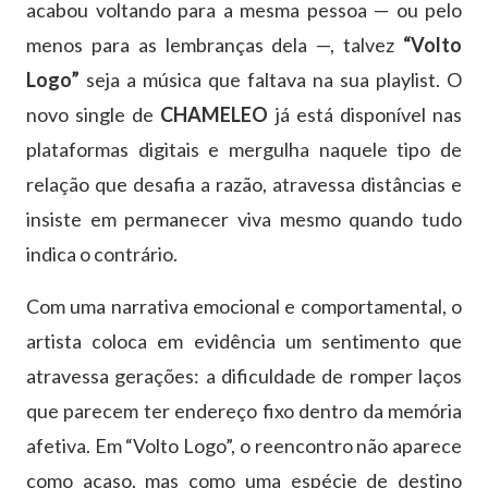
acabou voltando para a mesma pessoa — ou pelo
menos para as lembranças dela —, talvez
“Volto
Logo”
seja a música que faltava na sua playlist. O
novo single de
CHAMELEO
já está disponível nas
plataformas digitais e mergulha naquele tipo de
relação que desafia a razão, atravessa distâncias e
insiste em permanecer viva mesmo quando tudo
indica o contrário.
Com uma narrativa emocional e comportamental, o
artista coloca em evidência um sentimento que
atravessa gerações: a dificuldade de romper laços
que parecem ter endereço fixo dentro da memória
afetiva. Em “Volto Logo”, o reencontro não aparece
como acaso, mas como uma espécie de destino