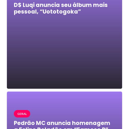
D$ Luqi anuncia seu álbum mais
pessoal, “Uototogoka”
GERAL
Pedrão MC anuncia homenagem