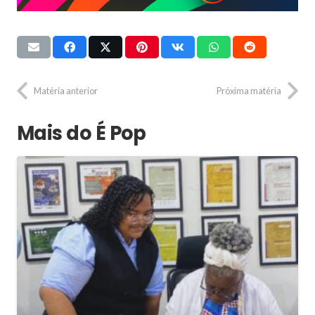
Matéria anterior
Próxima matéria
Mais do É Pop