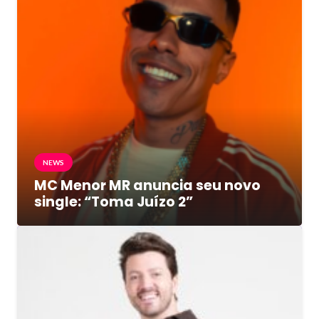
NEWS
MC Menor MR anuncia seu novo
single: “Toma Juízo 2”