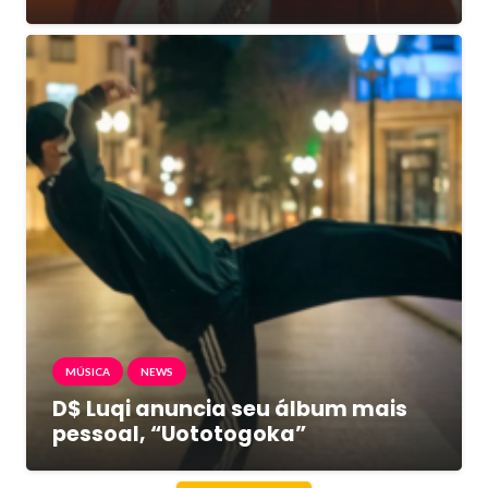
MÚSICA
NEWS
D$ Luqi anuncia seu álbum mais
pessoal, “Uototogoka”