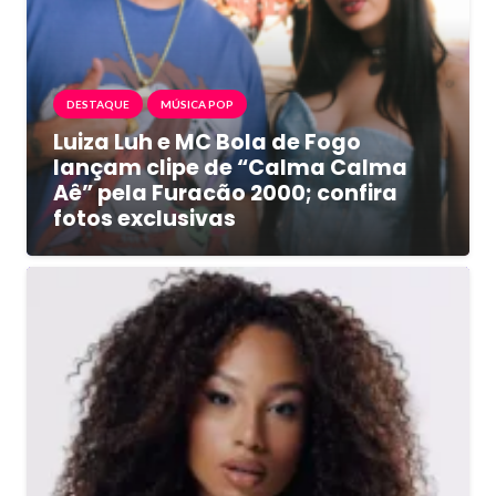
DESTAQUE
MÚSICA POP
Luiza Luh e MC Bola de Fogo
lançam clipe de “Calma Calma
Aê” pela Furacão 2000; confira
fotos exclusivas