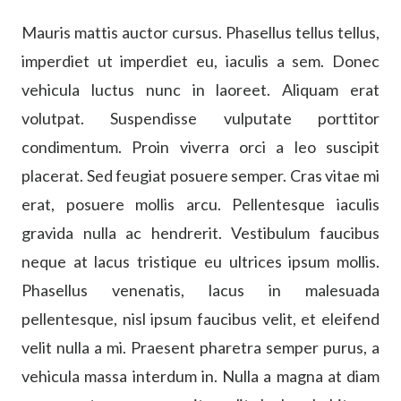
Mauris mattis auctor cursus. Phasellus tellus tellus,
imperdiet ut imperdiet eu, iaculis a sem. Donec
vehicula luctus nunc in laoreet. Aliquam erat
volutpat. Suspendisse vulputate porttitor
condimentum. Proin viverra orci a leo suscipit
placerat. Sed feugiat posuere semper. Cras vitae mi
erat, posuere mollis arcu. Pellentesque iaculis
gravida nulla ac hendrerit. Vestibulum faucibus
neque at lacus tristique eu ultrices ipsum mollis.
Phasellus venenatis, lacus in malesuada
pellentesque, nisl ipsum faucibus velit, et eleifend
velit nulla a mi. Praesent pharetra semper purus, a
vehicula massa interdum in. Nulla a magna at diam