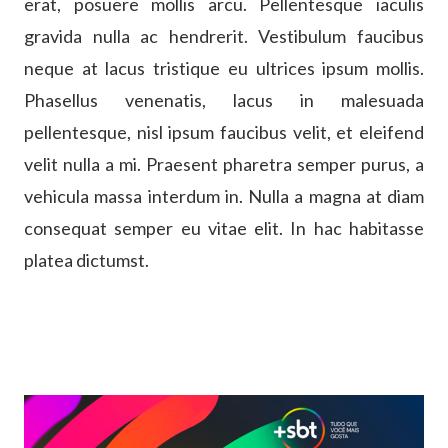
erat, posuere mollis arcu. Pellentesque iaculis
gravida nulla ac hendrerit. Vestibulum faucibus
neque at lacus tristique eu ultrices ipsum mollis.
Phasellus venenatis, lacus in malesuada
pellentesque, nisl ipsum faucibus velit, et eleifend
velit nulla a mi. Praesent pharetra semper purus, a
vehicula massa interdum in. Nulla a magna at diam
consequat semper eu vitae elit. In hac habitasse
platea dictumst.