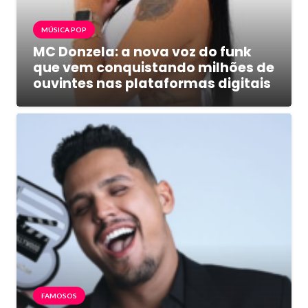
MÚSICA POP
MC Donzela: a nova voz do funk
que vem conquistando milhões de
ouvintes nas plataformas digitais
FAMOSOS