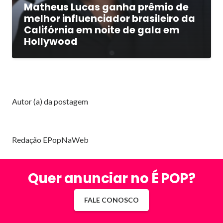
Matheus Lucas ganha prêmio de
melhor influenciador brasileiro da
Califórnia em noite de gala em
Hollywood
Autor (a) da postagem
Redação EPopNaWeb
Quer anunciar no É POP?
FALE CONOSCO