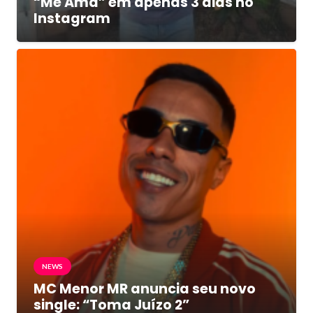
“Me Ama” em apenas 3 dias no
Instagram
NEWS
MC Menor MR anuncia seu novo
single: “Toma Juízo 2”