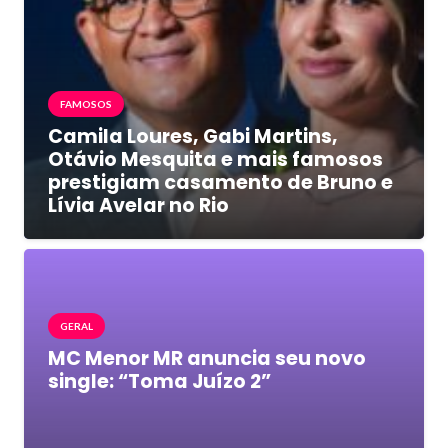
FAMOSOS
Camila Loures, Gabi Martins,
Otávio Mesquita e mais famosos
prestigiam casamento de Bruno e
Lívia Avelar no Rio
GERAL
MC Menor MR anuncia seu novo
single: “Toma Juízo 2”