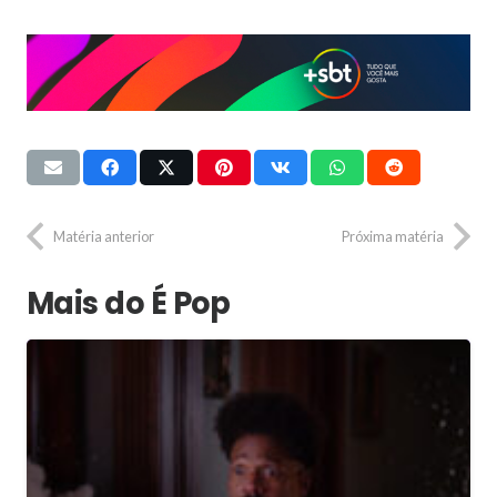
Matéria anterior
Próxima matéria
Mais do É Pop