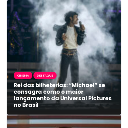
CINEMA
DESTAQUE
Rei das bilheterias: “Michael” se
consagra como o maior
lançamento da Universal Pictures
no Brasil