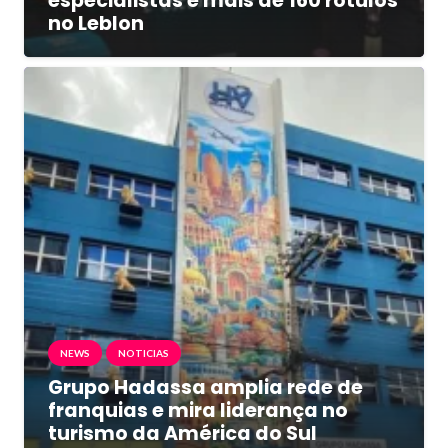
especialistas e mais de 160 rótulos
no Leblon
NEWS
NOTICIAS
Grupo Hadassa amplia rede de
franquias e mira liderança no
turismo da América do Sul