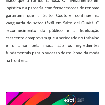
físico que a tornou famosa. O investimento em
logística e a parceria com fornecedores de renome
garantem que a Salto Couture continue na
vanguarda do setor têxtil em Salto del Guairá. O
reconhecimento do público e a fidelização
crescente comprovam que a seriedade no trabalho
e o amor pela moda são os ingredientes
fundamentais para o sucesso deste ícone da moda
na fronteira.