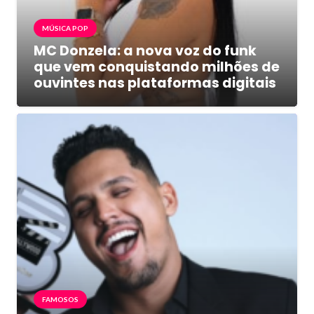
MÚSICA POP
MC Donzela: a nova voz do funk
que vem conquistando milhões de
ouvintes nas plataformas digitais
FAMOSOS