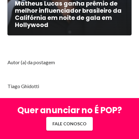
Matheus Lucas ganha prêmio de
melhor influenciador brasileiro da
Califórnia em noite de gala em
Hollywood
Autor (a) da postagem
Tiago Ghidotti
Quer anunciar no É POP?
FALE CONOSCO