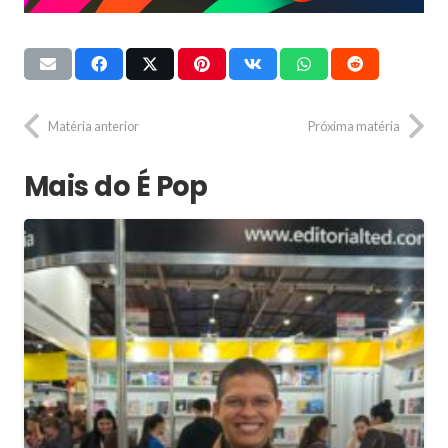
Matéria anterior
Próxima matéria
Mais do É Pop