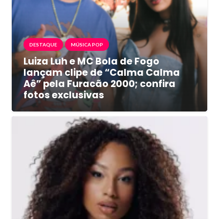
DESTAQUE
MÚSICA POP
Luiza Luh e MC Bola de Fogo
lançam clipe de “Calma Calma
Aê” pela Furacão 2000; confira
fotos exclusivas