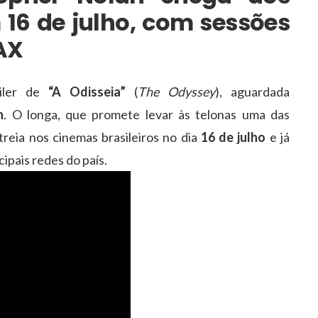
 16 de julho, com sessões
AX
ailer de
“A Odisseia”
(
The Odyssey
), aguardada
n
. O longa, que promete levar às telonas uma das
streia nos cinemas brasileiros no dia
16 de julho
e já
ipais redes do país.