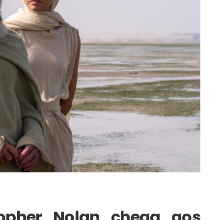
topher Nolan chega aos