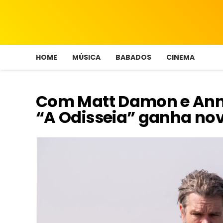
HOME
MÚSICA
BABADOS
CINEMA
Com Matt Damon e Ann
“A Odisseia” ganha nov