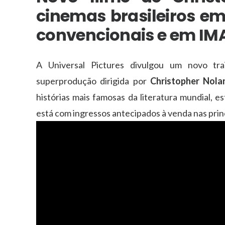
cinemas brasileiros em
convencionais e em IM
A Universal Pictures divulgou um novo tr
superprodução dirigida por
Christopher Nola
histórias mais famosas da literatura mundial, e
está com ingressos antecipados à venda nas princ