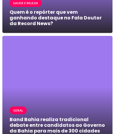
SAUDE E BELEZA
Quem é o repórter que vem
ganhando destaque no Fala Doutor
da Record News?
GERAL
Band Bahia realiza tradicional
debate entre candidatos ao Governo
da Bahia para mais de 300 cidades