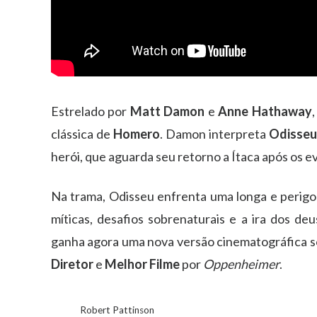
Estrelado por
Matt Damon
e
Anne Hathaway
clássica de
Homero
. Damon interpreta
Odisseu
herói, que aguarda seu retorno a Ítaca após os e
Na trama, Odisseu enfrenta uma longa e perigos
míticas, desafios sobrenaturais e a ira dos deu
ganha agora uma nova versão cinematográfica s
Diretor
e
Melhor Filme
por
Oppenheimer
.
Robert Pattinson