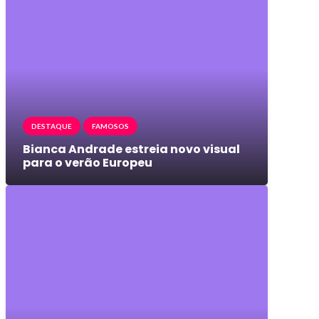
DESTAQUE
FAMOSOS
Bianca Andrade estreia novo visual
para o verão Europeu