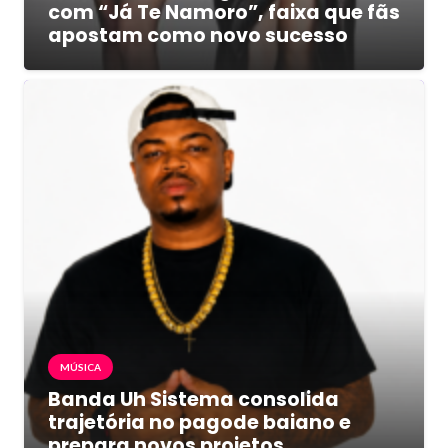
com “Já Te Namoro”, faixa que fãs
apostam como novo sucesso
MÚSICA
Banda Uh Sistema consolida
trajetória no pagode baiano e
prepara novos projetos