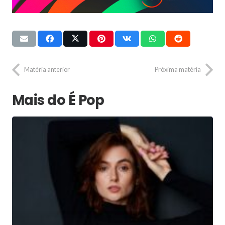
Matéria anterior
Próxima matéria
Mais do É Pop