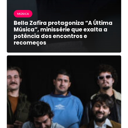
MÚSICA
Bella Zafira protagoniza “A Última
Música”, minissérie que exalta a
potência dos encontros e
recomeços