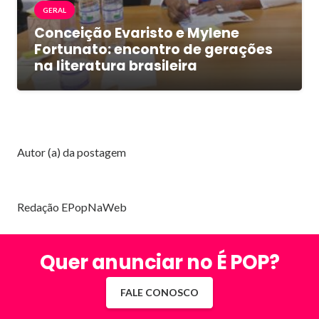
GERAL
Conceição Evaristo e Mylene
Fortunato: encontro de gerações
na literatura brasileira
Autor (a) da postagem
Redação EPopNaWeb
Quer anunciar no É POP?
FALE CONOSCO