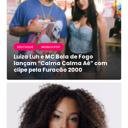
DESTAQUE
MÚSICA POP
Luiza Luh e MC Bola de Fogo
lançam “Calma Calma Aê” com
clipe pela Furacão 2000