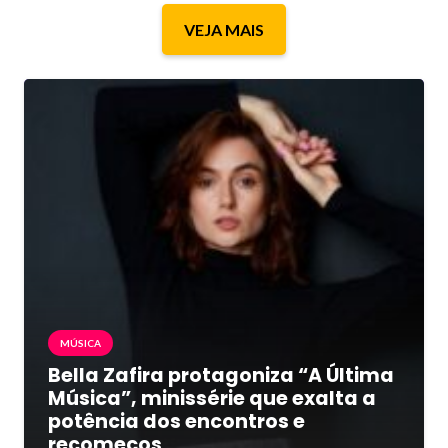
VEJA MAIS
MÚSICA
Bella Zafira protagoniza “A Última
Música”, minissérie que exalta a
potência dos encontros e
recomeços