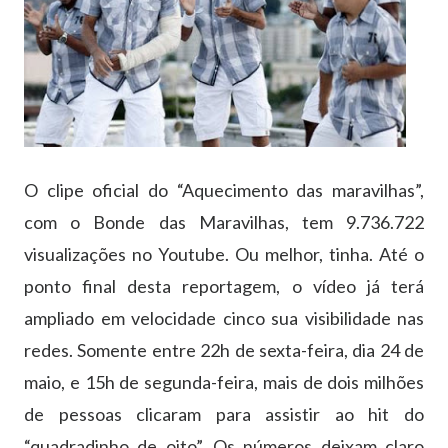
O clipe oficial do “Aquecimento das maravilhas”,
com o Bonde das Maravilhas, tem 9.736.722
visualizações no Youtube. Ou melhor, tinha. Até o
ponto final desta reportagem, o vídeo já terá
ampliado em velocidade cinco sua visibilidade nas
redes. Somente entre 22h de sexta-feira, dia 24 de
maio, e 15h de segunda-feira, mais de dois milhões
de pessoas clicaram para assistir ao hit do
“quadradinho de oito”. Os números deixam claro