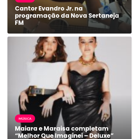
Cantor Evandro Jr. na
programação da Nova Sertaneja
FM
MÚSICA
Maiara e Maraisa completam
“Melhor Que Imaginei – Deluxe”