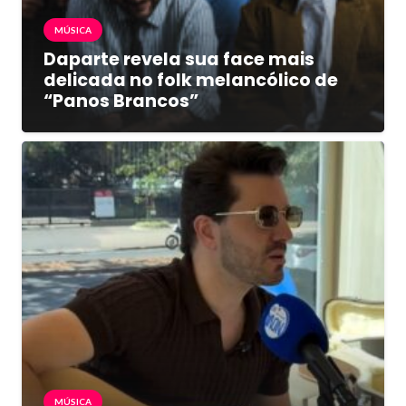
MÚSICA
Daparte revela sua face mais
delicada no folk melancólico de
“Panos Brancos”
MÚSICA