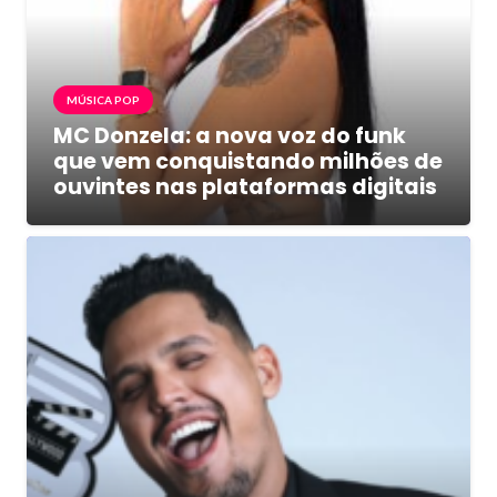
MÚSICA POP
MC Donzela: a nova voz do funk
que vem conquistando milhões de
ouvintes nas plataformas digitais