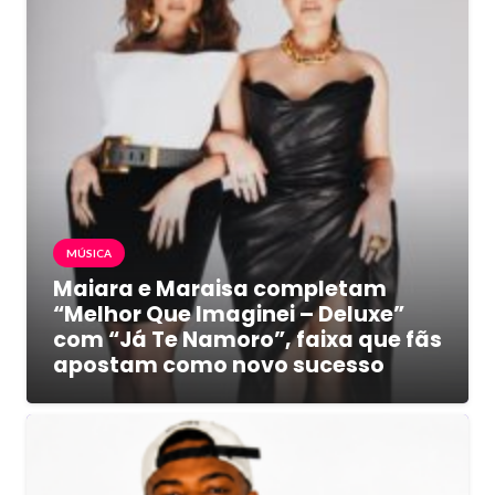
MÚSICA
Maiara e Maraisa completam
“Melhor Que Imaginei – Deluxe”
com “Já Te Namoro”, faixa que fãs
apostam como novo sucesso