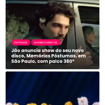
DESTAQUE
SHOWS E EVENTOS
Jão anuncia show do seu novo
disco, Memórias Póstumas, em
São Paulo, com palco 360º