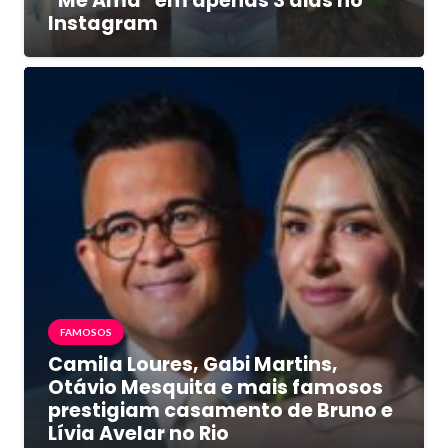
“Me Ama” em apenas 3 dias no
Instagram
FAMOSOS
Camila Loures, Gabi Martins,
Otávio Mesquita e mais famosos
prestigiam casamento de Bruno e
Lívia Avelar no Rio