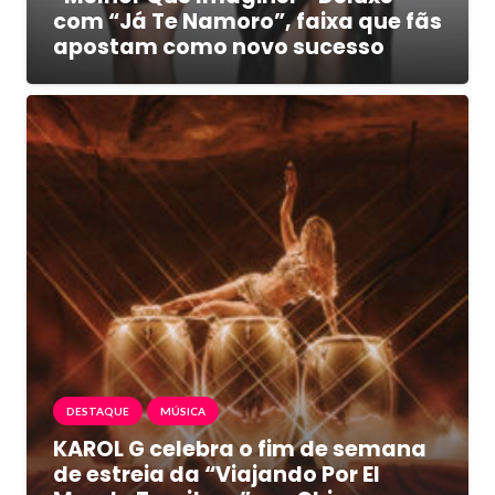
com “Já Te Namoro”, faixa que fãs
apostam como novo sucesso
DESTAQUE
MÚSICA
KAROL G celebra o fim de semana
de estreia da “Viajando Por El