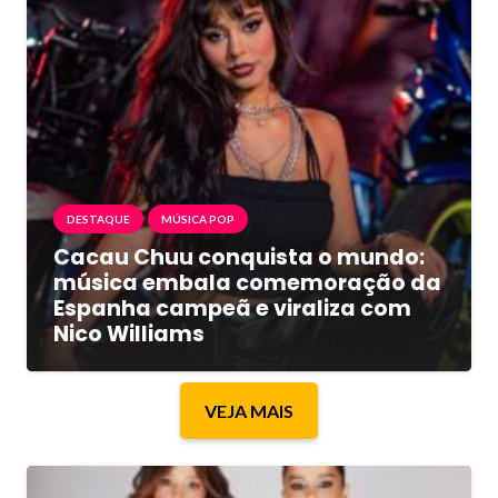
DESTAQUE
MÚSICA POP
Cacau Chuu conquista o mundo:
música embala comemoração da
Espanha campeã e viraliza com
Nico Williams
VEJA MAIS