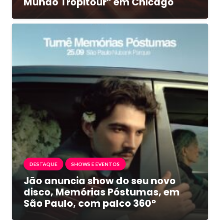
Mundo Tropitour” em Chicago
DESTAQUE
SHOWS E EVENTOS
Jão anuncia show do seu novo
disco, Memórias Póstumas, em
São Paulo, com palco 360º