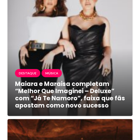
DESTAQUE
MÚSICA
Maiara e Maraisa completam
“Melhor Que Imaginei – Deluxe”
com “Já Te Namoro”, faixa que fãs
apostam como novo sucesso