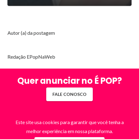
Autor (a) da postagem
Redação EPopNaWeb
Quer anunciar no É POP?
FALE CONOSCO
Este site usa cookies para garantir que você tenha a
melhor experiência em nossa plataforma.