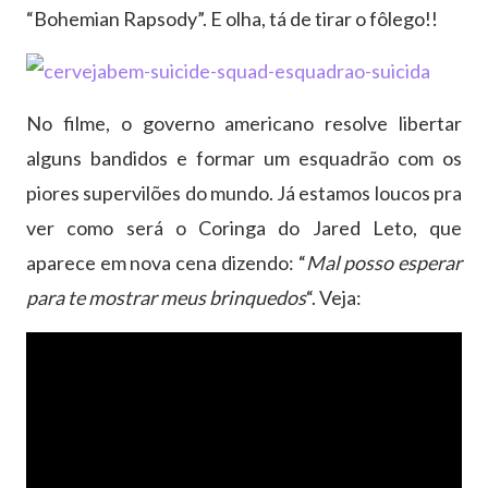
“Bohemian Rapsody”. E olha, tá de tirar o fôlego!!
No filme, o governo americano resolve libertar
alguns bandidos e formar um esquadrão com os
piores supervilões do mundo. Já estamos loucos pra
ver como será o Coringa do Jared Leto, que
aparece em nova cena dizendo: “
Mal posso esperar
para te mostrar meus brinquedos
“. Veja: