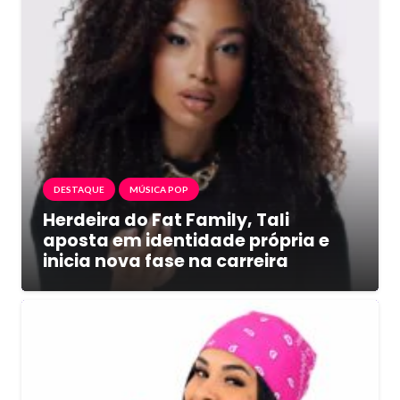
DESTAQUE
MÚSICA POP
Herdeira do Fat Family, Tali
aposta em identidade própria e
inicia nova fase na carreira