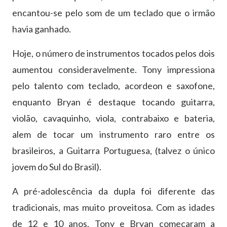
encantou-se pelo som de um teclado que o irmão
havia ganhado.
Hoje, o número de instrumentos tocados pelos dois
aumentou consideravelmente. Tony impressiona
pelo talento com teclado, acordeon e saxofone,
enquanto Bryan é destaque tocando guitarra,
violão, cavaquinho, viola, contrabaixo e bateria,
alem de tocar um instrumento raro entre os
brasileiros, a Guitarra Portuguesa, (talvez o único
jovem do Sul do Brasil).
A pré-adolescência da dupla foi diferente das
tradicionais, mas muito proveitosa. Com as idades
de 12 e 10 anos, Tony e Bryan começaram a