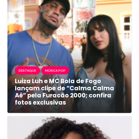
DESTAQUE
MÚSICA POP
Luiza Luh e MC Bola de Fogo
lançam clipe de “Calma Calma
Aê” pela Furacão 2000; confira
fotos exclusivas