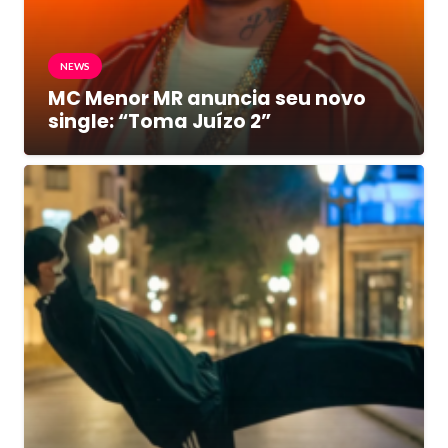
NEWS
MC Menor MR anuncia seu novo
single: “Toma Juízo 2”