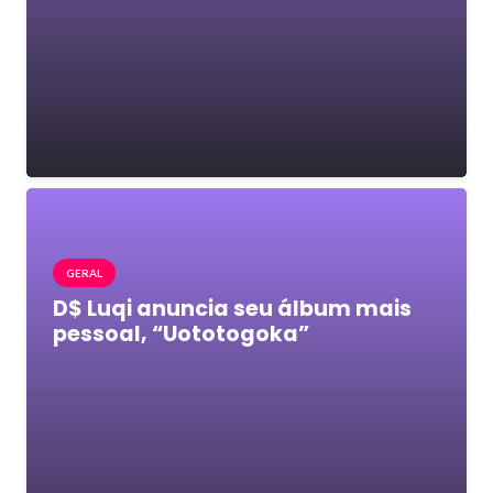
GERAL
D$ Luqi anuncia seu álbum mais
pessoal, “Uototogoka”