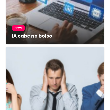
NEWS
IA cabe no bolso