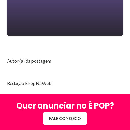
Autor (a) da postagem
Redação EPopNaWeb
Quer anunciar no É POP?
FALE CONOSCO