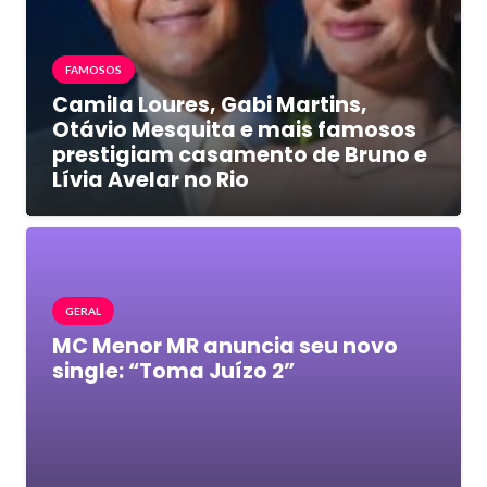
FAMOSOS
Camila Loures, Gabi Martins,
Otávio Mesquita e mais famosos
prestigiam casamento de Bruno e
Lívia Avelar no Rio
GERAL
MC Menor MR anuncia seu novo
single: “Toma Juízo 2”