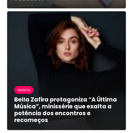
MÚSICA
Bella Zafira protagoniza “A Última
Música”, minissérie que exalta a
potência dos encontros e
recomeços