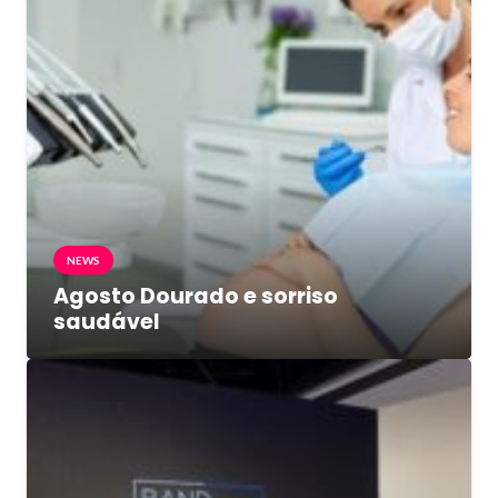
NEWS
Agosto Dourado e sorriso
saudável