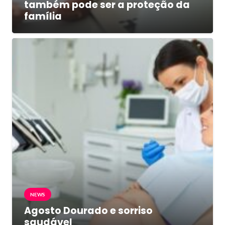
também pode ser a proteção da
família
NEWS
Agosto Dourado e sorriso
saudável