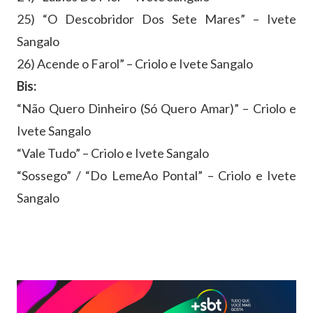
25) “O Descobridor Dos Sete Mares” – Ivete
Sangalo
26) Acende o Farol” – Criolo e Ivete Sangalo
Bis:
“Não Quero Dinheiro (Só Quero Amar)” – Criolo e
Ivete Sangalo
“Vale Tudo” – Criolo e Ivete Sangalo
“Sossego” / “Do LemeAo Pontal” – Criolo e Ivete
Sangalo