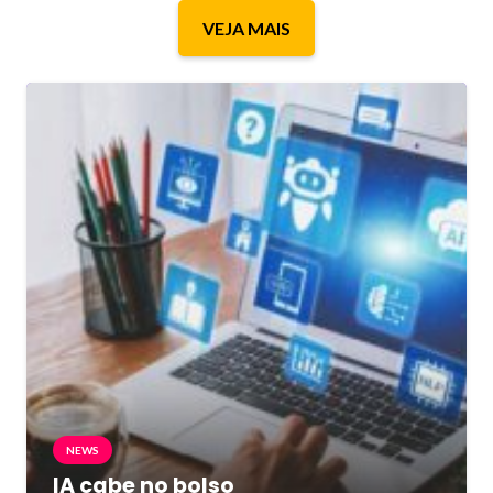
VEJA MAIS
NEWS
IA cabe no bolso