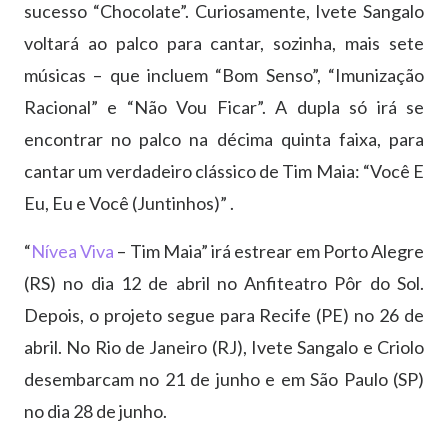
sucesso “Chocolate”. Curiosamente, Ivete Sangalo
voltará ao palco para cantar, sozinha, mais sete
músicas – que incluem “Bom Senso”, “Imunização
Racional” e “Não Vou Ficar”. A dupla só irá se
encontrar no palco na décima quinta faixa, para
cantar um verdadeiro clássico de Tim Maia: “Você E
Eu, Eu e Você (Juntinhos)” .
“
Nívea Viva
– Tim Maia” irá estrear em Porto Alegre
(RS) no dia 12 de abril no Anfiteatro Pôr do Sol.
Depois, o projeto segue para Recife (PE) no 26 de
abril. No Rio de Janeiro (RJ), Ivete Sangalo e Criolo
desembarcam no 21 de junho e em São Paulo (SP)
no dia 28 de junho.