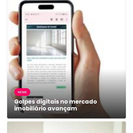
NEWS
Golpes digitais no mercado
imobiliário avançam