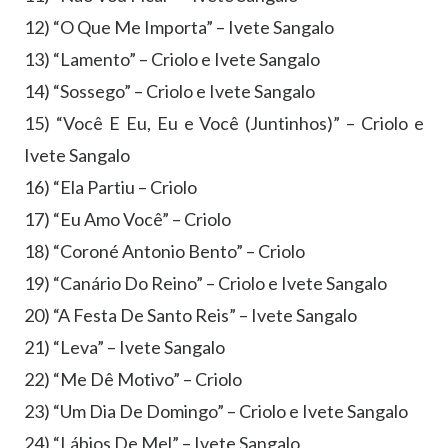
12) “O Que Me Importa” – Ivete Sangalo
13) “Lamento” – Criolo e Ivete Sangalo
14) “Sossego” – Criolo e Ivete Sangalo
15) “Você E Eu, Eu e Você (Juntinhos)” – Criolo e
Ivete Sangalo
16) “Ela Partiu – Criolo
17) “Eu Amo Você” – Criolo
18) “Coroné Antonio Bento” – Criolo
19) “Canário Do Reino” – Criolo e Ivete Sangalo
20) “A Festa De Santo Reis” – Ivete Sangalo
21) “Leva” – Ivete Sangalo
22) “Me Dê Motivo” – Criolo
23) “Um Dia De Domingo” – Criolo e Ivete Sangalo
24) “Lábios De Mel” – Ivete Sangalo