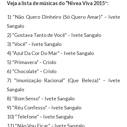
Veja a lista de músicas do “Nívea Viva 2015″:
1) “Não Quero Dinheiro (Só Quero Amar)” – Ivete
Sangalo
2) “Gostava Tanto de Você” – Ivete Sangalo
3) “Você” – Ivete Sangalo
4) “Azul Da Cor Do Mar” – Ivete Sangalo
5) “Primavera” – Criolo
6) “Chocolate” – Criolo
7) “Imunização Racional” (Que Beleza)” – Ivete
Sangalo
8) “Bom Senso” – Ivete Sangalo
9) “Réu Confesso” – Ivete Sangalo
10) “Telefone” – Ivete Sangalo
11) “Não Vou Ficar” – Ivete Sangalo