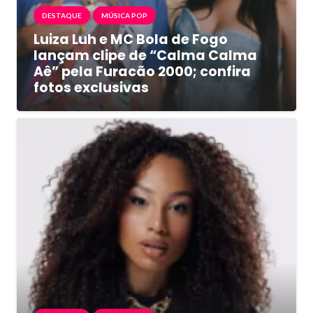
DESTAQUE
MÚSICA POP
Luiza Luh e MC Bola de Fogo
lançam clipe de “Calma Calma
Aê” pela Furacão 2000; confira
fotos exclusivas