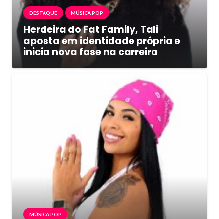
DESTAQUE
MÚSICA POP
Herdeira do Fat Family, Tali
aposta em identidade própria e
inicia nova fase na carreira
MÚSICA POP