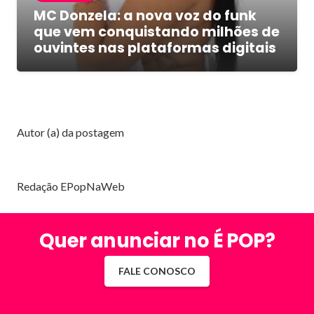
MC Donzela: a nova voz do funk
que vem conquistando milhões de
ouvintes nas plataformas digitais
Autor (a) da postagem
Redação EPopNaWeb
Quer anunciar no É POP?
FALE CONOSCO