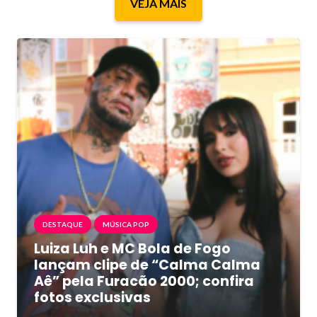
VEJA MAIS
DESTAQUE
MÚSICA POP
Luiza Luh e MC Bola de Fogo
lançam clipe de “Calma Calma
Aê” pela Furacão 2000; confira
fotos exclusivas