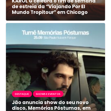
KAROL G celebra o fim de semana
de estreia da “Viajando Por El
Mundo Tropitour” em Chicago
DESTAQUE
SHOWS E EVENTOS
Jão anuncia show do seu novo
disco, Memórias Póstumas, em