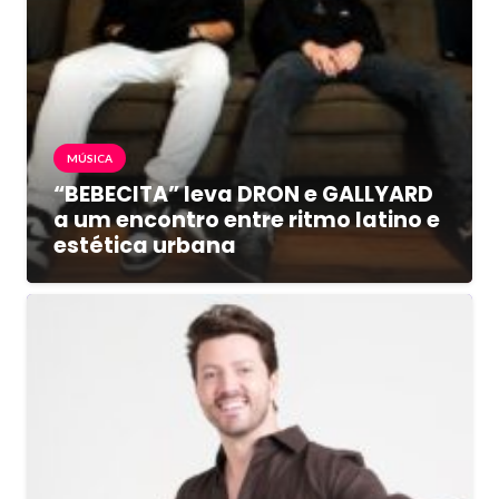
MÚSICA
“BEBECITA” leva DRON e GALLYARD
a um encontro entre ritmo latino e
estética urbana