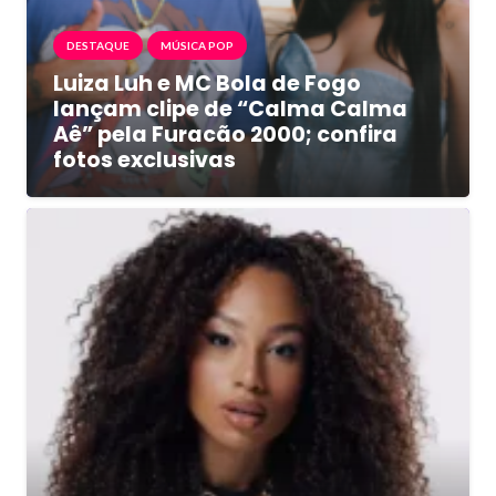
DESTAQUE
MÚSICA POP
Luiza Luh e MC Bola de Fogo
lançam clipe de “Calma Calma
Aê” pela Furacão 2000; confira
fotos exclusivas