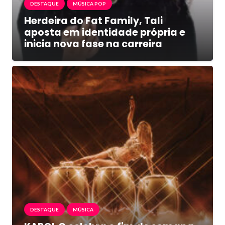
DESTAQUE
MÚSICA POP
Herdeira do Fat Family, Tali
aposta em identidade própria e
inicia nova fase na carreira
DESTAQUE
MÚSICA