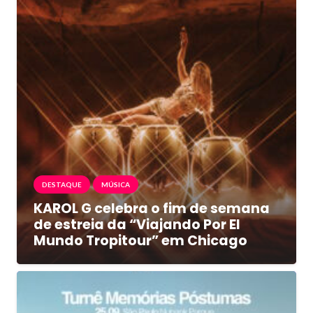
DESTAQUE
MÚSICA
KAROL G celebra o fim de semana
de estreia da “Viajando Por El
Mundo Tropitour” em Chicago